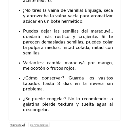
aceite neutro.
¡No tires la vaina de vainilla! Enjuaga, seca
y aprovecha la vaina vacía para aromatizar
azúcar en un bote hermético.
Puedes dejar las semillas del maracuyá,.
quedará más rústico y crujiente. Si te
parecen demasiadas semillas, puedes colar
la pulpa a medias: mitad colada, mitad con
semillas.
Variantes: cambia maracuyá por mango,
melocotón o frutos rojos.
¿Cómo conservar? Guarda los vasitos
tapados hasta 3 días en la nevera sin
problema.
¿Se puede congelar? No lo recomiendo: la
gelatina pierde textura y suelta agua al
descongelar.
maracuyá
panna cotta