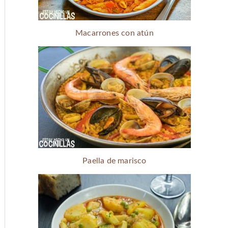
Macarrones con atún
Paella de marisco