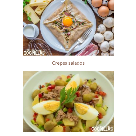
Crepes salados