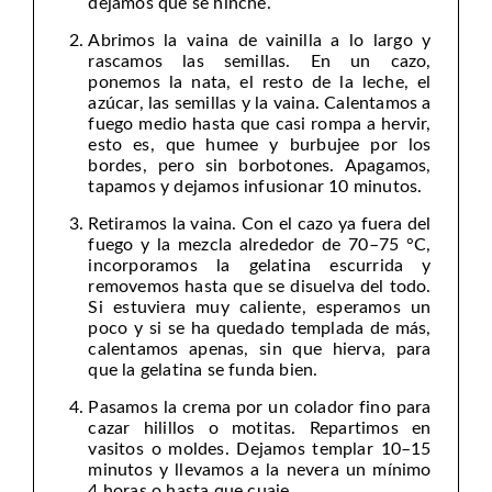
dejamos que se hinche.
Abrimos la vaina de vainilla a lo largo y
rascamos las semillas. En un cazo,
ponemos la nata, el resto de la leche, el
azúcar, las semillas y la vaina. Calentamos a
fuego medio hasta que casi rompa a hervir,
esto es, que humee y burbujee por los
bordes, pero sin borbotones. Apagamos,
tapamos y dejamos infusionar 10 minutos.
Retiramos la vaina. Con el cazo ya fuera del
fuego y la mezcla alrededor de 70–75 °C,
incorporamos la gelatina escurrida y
removemos hasta que se disuelva del todo.
Si estuviera muy caliente, esperamos un
poco y si se ha quedado templada de más,
calentamos apenas, sin que hierva, para
que la gelatina se funda bien.
Pasamos la crema por un colador fino para
cazar hilillos o motitas. Repartimos en
vasitos o moldes. Dejamos templar 10–15
minutos y llevamos a la nevera un mínimo
4 horas o hasta que cuaje.