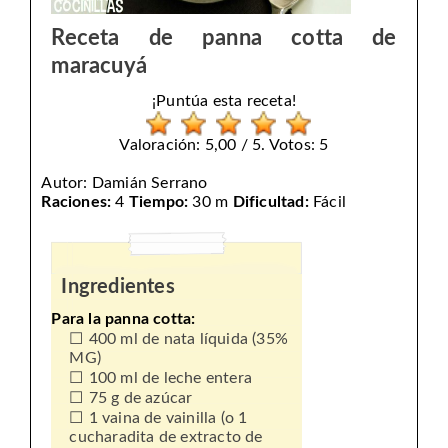
Receta de panna cotta de
maracuyá
¡Puntúa esta receta!
Valoración: 5,00 / 5. Votos: 5
Autor:
Damián Serrano
Raciones:
4
Tiempo:
30 m
Dificultad:
Fácil
Ingredientes
Para la panna cotta:
400 ml de nata líquida (35%
MG)
100 ml de leche entera
75 g de azúcar
1 vaina de vainilla (o 1
cucharadita de extracto de