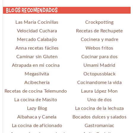
Blogs recomendados
Las María Cocinillas
Crockpotting
Velocidad Cuchara
Recetas de Rechupete
Mercado Calabajío
Cocinera y madre
Anna recetas fáciles
Webos fritos
Caminar sin Gluten
Cocinar para dos
Atrapada en mi cocina
Umami Madrid
Megasilvita
Octopussblack
Acibechería
Cocinandome la vida
Recetas de cocina Telemundo
Laura López Mon
La cocina de Masito
Uno de dos
Lazy Blog
La cocina de la lechuza
Albahaca y Canela
Bocados dulces y salados
La cocina de aficionado
Gastromaniac