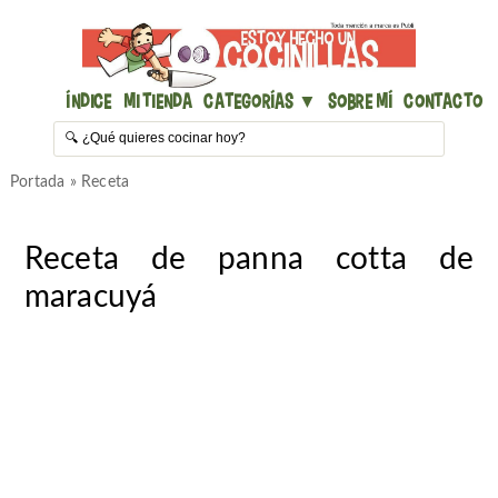
Índice
Mi Tienda
Categorías ▼
Sobre mí
Contacto
Portada
»
Receta
Receta de panna cotta de
maracuyá