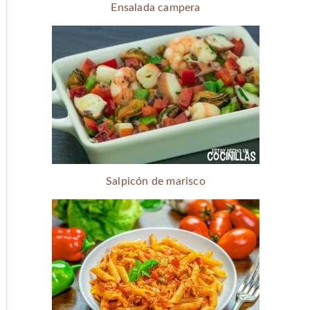
Ensalada campera
Salpicón de marisco