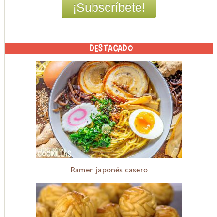
DESTACADO
Ramen japonés casero