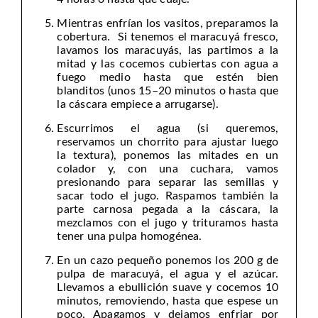
Mientras enfrían los vasitos, preparamos la
cobertura. Si tenemos el maracuyá fresco,
lavamos los maracuyás, las partimos a la
mitad y las cocemos cubiertas con agua a
fuego medio hasta que estén bien
blanditos (unos 15–20 minutos o hasta que
la cáscara empiece a arrugarse).
Escurrimos el agua (si queremos,
reservamos un chorrito para ajustar luego
la textura), ponemos las mitades en un
colador y, con una cuchara, vamos
presionando para separar las semillas y
sacar todo el jugo. Raspamos también la
parte carnosa pegada a la cáscara, la
mezclamos con el jugo y trituramos hasta
tener una pulpa homogénea.
En un cazo pequeño ponemos los 200 g de
pulpa de maracuyá, el agua y el azúcar.
Llevamos a ebullición suave y cocemos 10
minutos, removiendo, hasta que espese un
poco. Apagamos y dejamos enfriar por