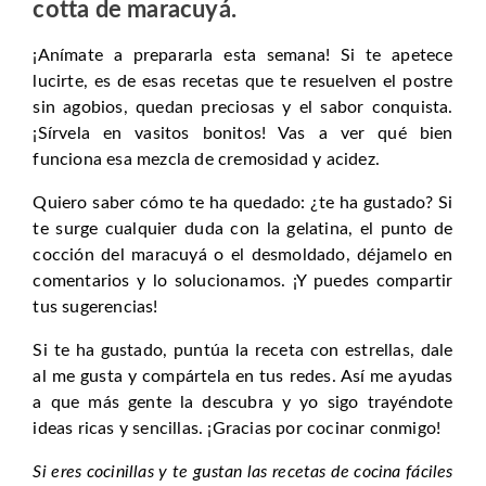
cotta de maracuyá.
¡Anímate a prepararla esta semana! Si te apetece
lucirte, es de esas recetas que te resuelven el postre
sin agobios, quedan preciosas y el sabor conquista.
¡Sírvela en vasitos bonitos! Vas a ver qué bien
funciona esa mezcla de cremosidad y acidez.
Quiero saber cómo te ha quedado: ¿te ha gustado? Si
te surge cualquier duda con la gelatina, el punto de
cocción del maracuyá o el desmoldado, déjamelo en
comentarios y lo solucionamos. ¡Y puedes compartir
tus sugerencias!
Si te ha gustado, puntúa la receta con estrellas, dale
al me gusta y compártela en tus redes. Así me ayudas
a que más gente la descubra y yo sigo trayéndote
ideas ricas y sencillas. ¡Gracias por cocinar conmigo!
Si eres cocinillas y te gustan las recetas de cocina fáciles