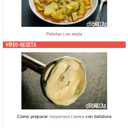
Patatas con sepia
Video-receta
Cómo preparar
mayonesa casera
con batidora