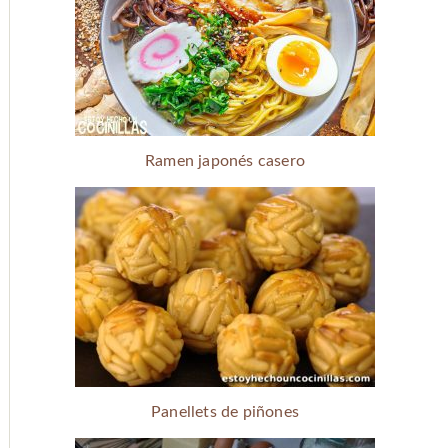
Ramen japonés casero
Panellets de piñones