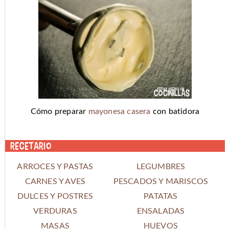
Cómo preparar
mayonesa casera
con batidora
Recetario
ARROCES Y PASTAS
LEGUMBRES
CARNES Y AVES
PESCADOS Y MARISCOS
DULCES Y POSTRES
PATATAS
VERDURAS
ENSALADAS
MASAS
HUEVOS