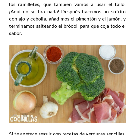
los ramilletes, que también vamos a usar el tallo.
¡Aquí no se tira nada! Después hacemos un sofrito
con ajo y cebolla, añadimos el pimentón y el jamón, y
terminamos salteando el brócoli para que coja todo el
sabor.
Si te apetece seguir con recetas de verduras sencillas,