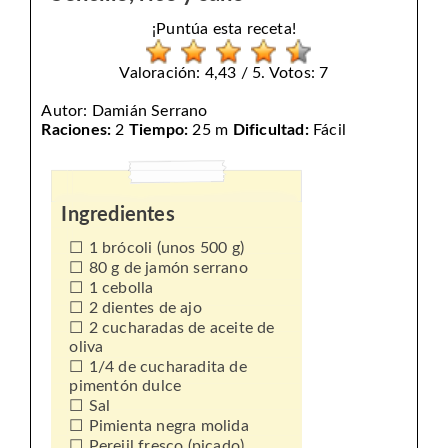
¡Puntúa esta receta!
Valoración: 4,43 / 5. Votos: 7
Autor:
Damián Serrano
Raciones:
2
Tiempo:
25 m
Dificultad:
Fácil
Ingredientes
1 brócoli (unos 500 g)
80 g de jamón serrano
1 cebolla
2 dientes de ajo
2 cucharadas de aceite de
oliva
1/4 de cucharadita de
pimentón dulce
Sal
Pimienta negra molida
Perejil fresco (picado)