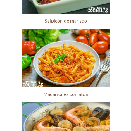
Salpicón de marisco
Macarrones con atún