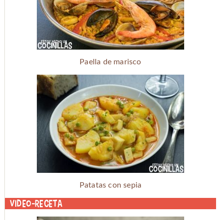
Paella de marisco
Patatas con sepia
Video-receta