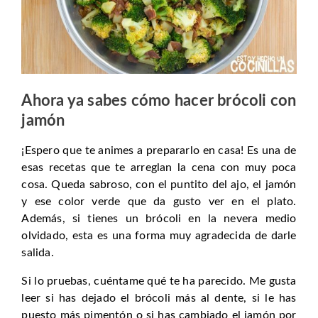
Ahora ya sabes cómo hacer brócoli con
jamón
¡Espero que te animes a prepararlo en casa! Es una de
esas recetas que te arreglan la cena con muy poca
cosa. Queda sabroso, con el puntito del ajo, el jamón
y ese color verde que da gusto ver en el plato.
Además, si tienes un brócoli en la nevera medio
olvidado, esta es una forma muy agradecida de darle
salida.
Si lo pruebas, cuéntame qué te ha parecido. Me gusta
leer si has dejado el brócoli más al dente, si le has
puesto más pimentón o si has cambiado el jamón por