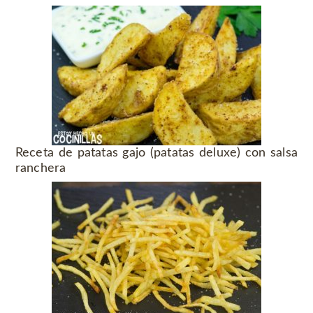
Receta de patatas gajo (patatas deluxe) con salsa
ranchera