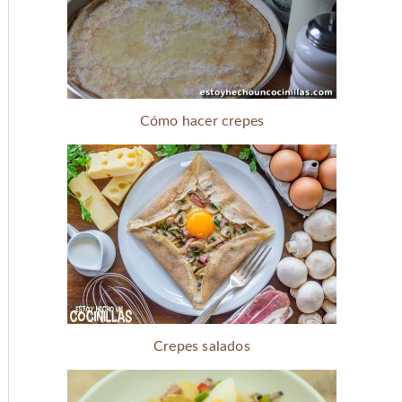
Cómo hacer crepes
Crepes salados