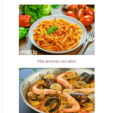
Macarrones con atún