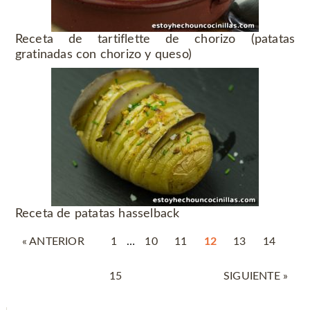
Receta de tartiflette de chorizo (patatas
gratinadas con chorizo y queso)
Receta de patatas hasselback
« ANTERIOR
1
…
10
11
12
13
14
15
SIGUIENTE »