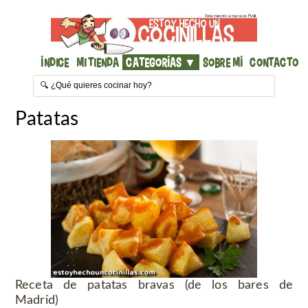
Índice
Mi Tienda
Categorías ▼
Sobre mí
Contacto
Patatas
Receta de patatas bravas (de los bares de
Madrid)