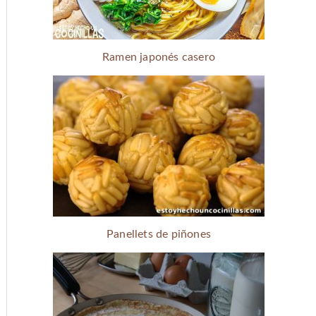
Ramen japonés casero
Panellets de piñones