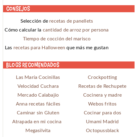
Consejos
Selección de
recetas de panellets
Cómo calcular la
cantidad de arroz por persona
Tiempo de cocción del marisco
Las
recetas para Halloween
que más me gustan
Blogs recomendados
Las María Cocinillas
Crockpotting
Velocidad Cuchara
Recetas de Rechupete
Mercado Calabajío
Cocinera y madre
Anna recetas fáciles
Webos fritos
Caminar sin Gluten
Cocinar para dos
Atrapada en mi cocina
Umami Madrid
Megasilvita
Octopussblack