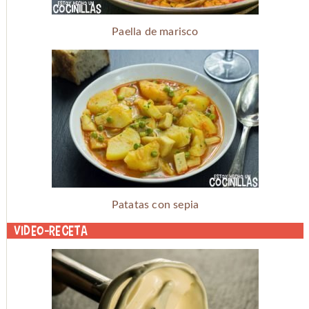
Paella de marisco
Patatas con sepia
Video-receta