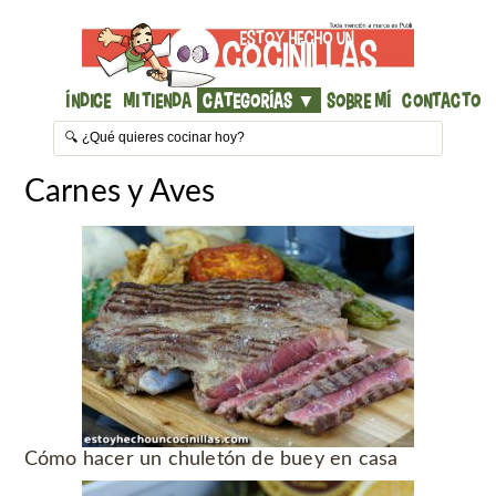
Índice
Mi Tienda
Categorías ▼
Sobre mí
Contacto
Carnes y Aves
Cómo hacer un chuletón de buey en casa