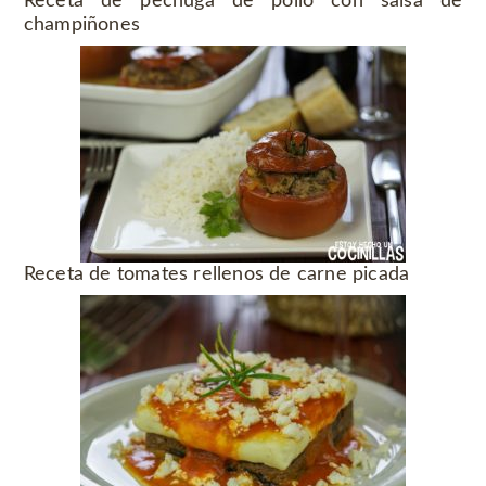
Receta de pechuga de pollo con salsa de
champiñones
Receta de tomates rellenos de carne picada