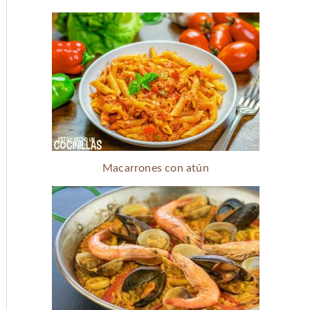
Macarrones con atún