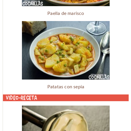
Paella de marisco
Patatas con sepia
Video-receta