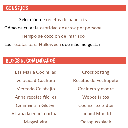
Consejos
Selección de
recetas de panellets
Cómo calcular la
cantidad de arroz por persona
Tiempo de cocción del marisco
Las
recetas para Halloween
que más me gustan
Blogs recomendados
Las María Cocinillas
Crockpotting
Velocidad Cuchara
Recetas de Rechupete
Mercado Calabajío
Cocinera y madre
Anna recetas fáciles
Webos fritos
Caminar sin Gluten
Cocinar para dos
Atrapada en mi cocina
Umami Madrid
Megasilvita
Octopussblack