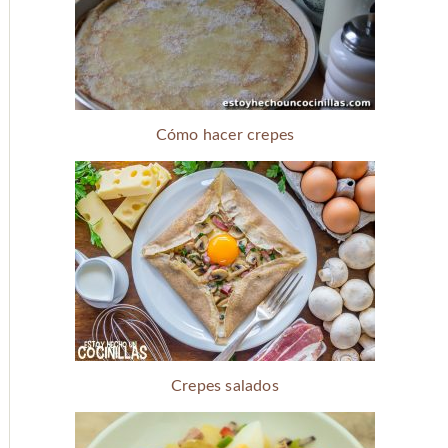
Cómo hacer crepes
Crepes salados