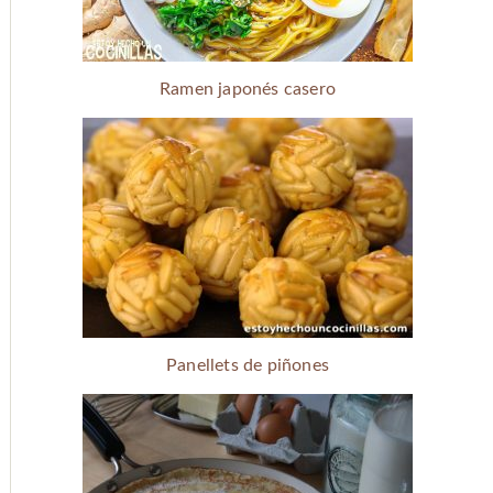
Ramen japonés casero
Panellets de piñones