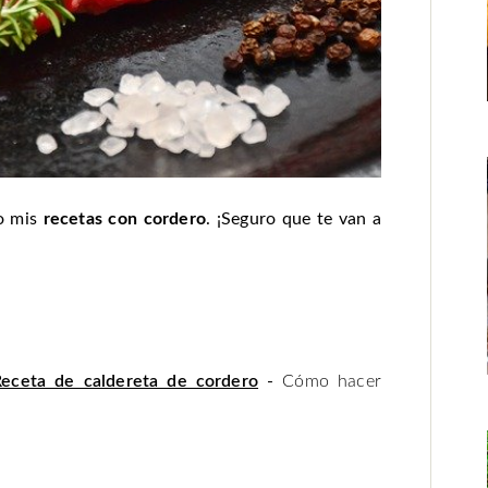
to mis
recetas con cordero
. ¡Seguro que te van a
Receta de caldereta de cordero
-
Cómo hacer