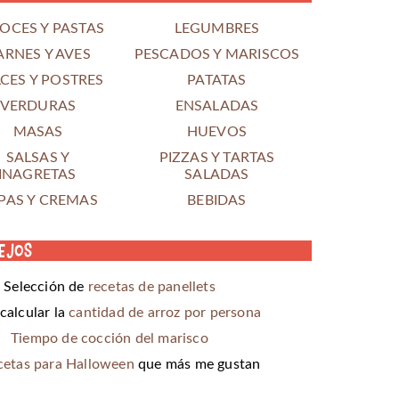
OCES Y PASTAS
LEGUMBRES
ARNES Y AVES
PESCADOS Y MARISCOS
CES Y POSTRES
PATATAS
VERDURAS
ENSALADAS
MASAS
HUEVOS
SALSAS Y
PIZZAS Y TARTAS
INAGRETAS
SALADAS
PAS Y CREMAS
BEBIDAS
ejos
Selección de
recetas de panellets
alcular la
cantidad de arroz por persona
Tiempo de cocción del marisco
cetas para Halloween
que más me gustan