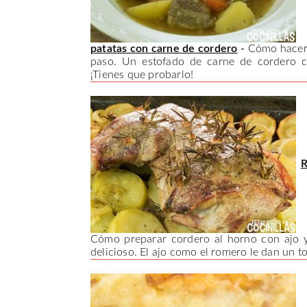
patatas con carne de cordero
-
Cómo hacer e
paso. Un estofado de carne de cordero co
¡Tienes que probarlo!
R
Cómo preparar cordero al horno con ajo y
delicioso. El ajo como el romero le dan un t