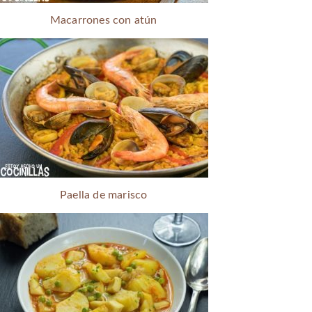
Macarrones con atún
Paella de marisco