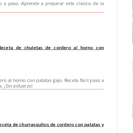
o a paso. Aprende a preparar este clásico de la
Receta de chuletas de cordero al horno con
o al horno con patatas gajo. Receta fácil paso a
. ¡Sin esfuerzo!
eceta de churrasquitos de cordero con patatas y