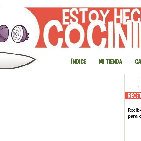
Índice
Mi Tienda
Ca
RECE
Recib
para 