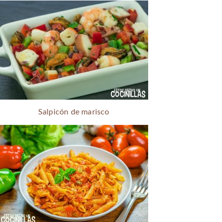
Salpicón de marisco