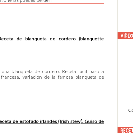
¡No te las puedes perder!
Vide
Receta de blanqueta de cordero (blanquette
una blanqueta de cordero. Receta fácil paso a
francesa, variación de la famosa blanqueta de
C
eceta de estofado irlandés (Irish stew). Guiso de
Rece