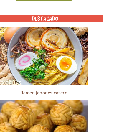
DESTACADO
Ramen japonés casero