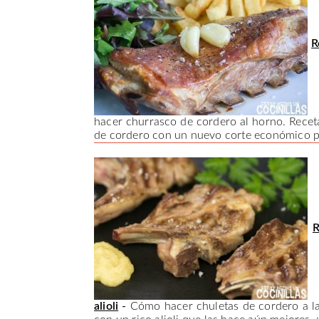
R
hacer churrasco de cordero al horno. Receta
de cordero con un nuevo corte económico pa
R
alioli
-
Cómo hacer chuletas de cordero a la