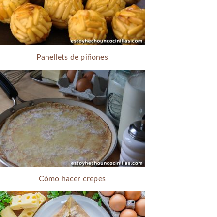
Panellets de piñones
Cómo hacer crepes