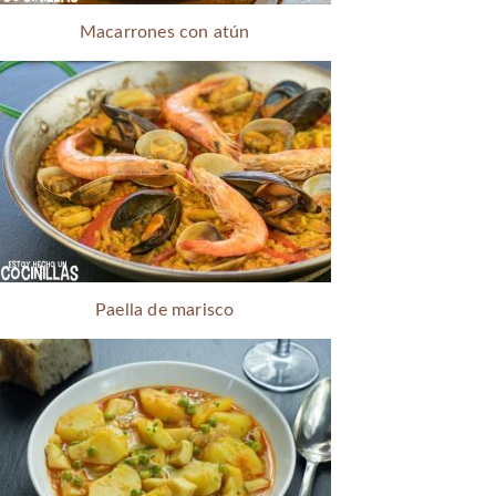
Macarrones con atún
Paella de marisco