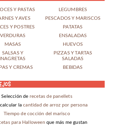
OCES Y PASTAS
LEGUMBRES
ARNES Y AVES
PESCADOS Y MARISCOS
CES Y POSTRES
PATATAS
VERDURAS
ENSALADAS
MASAS
HUEVOS
SALSAS Y
PIZZAS Y TARTAS
INAGRETAS
SALADAS
PAS Y CREMAS
BEBIDAS
ejos
Selección de
recetas de panellets
alcular la
cantidad de arroz por persona
Tiempo de cocción del marisco
cetas para Halloween
que más me gustan