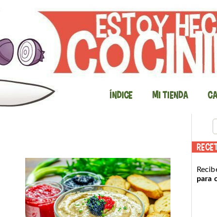
Índice
Mi Tienda
Ca
RECE
Recib
para 