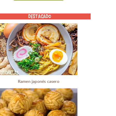
DESTACADO
Ramen japonés casero