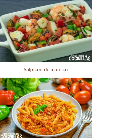
Salpicón de marisco