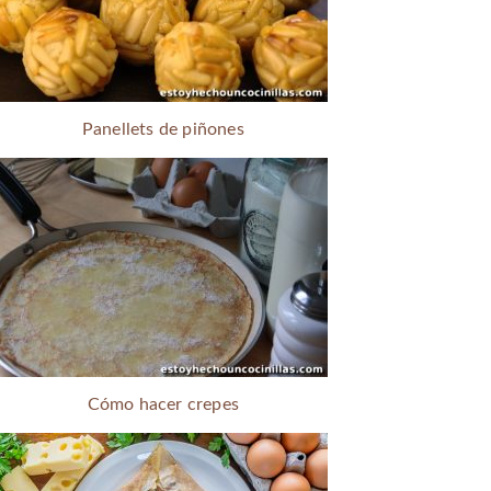
Panellets de piñones
Cómo hacer crepes