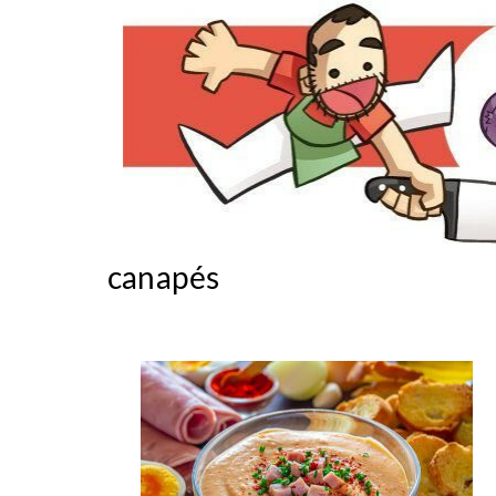
canapés