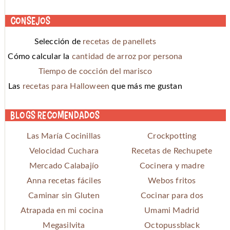
Consejos
Selección de
recetas de panellets
Cómo calcular la
cantidad de arroz por persona
Tiempo de cocción del marisco
Las
recetas para Halloween
que más me gustan
Blogs recomendados
Las María Cocinillas
Crockpotting
Velocidad Cuchara
Recetas de Rechupete
Mercado Calabajío
Cocinera y madre
Anna recetas fáciles
Webos fritos
Caminar sin Gluten
Cocinar para dos
Atrapada en mi cocina
Umami Madrid
Megasilvita
Octopussblack