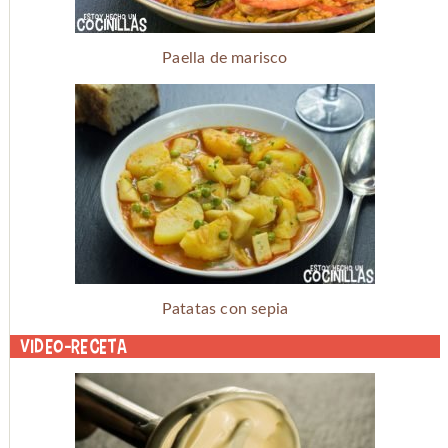
Paella de marisco
Patatas con sepia
Video-receta