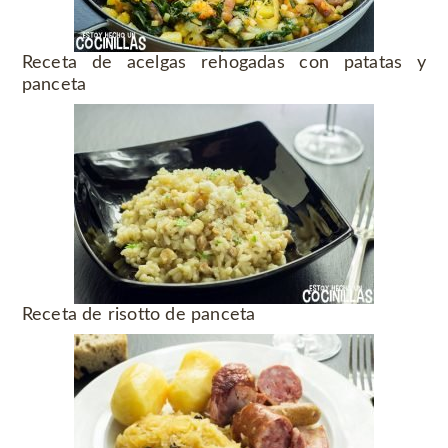
Receta de acelgas rehogadas con patatas y
panceta
Receta de risotto de panceta