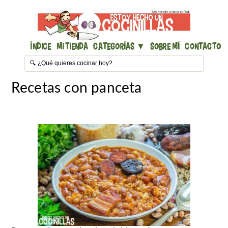
Índice
Mi Tienda
Categorías ▼
Sobre mí
Contacto
Recetas con panceta