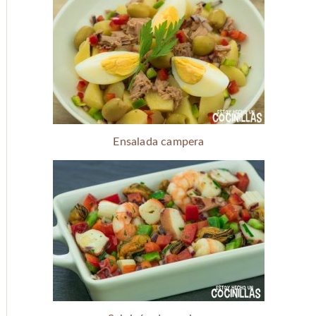
Ensalada campera