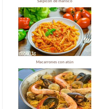
Salpicón de marisco
Macarrones con atún