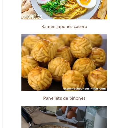
Ramen japonés casero
Panellets de piñones