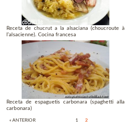
Receta de chucrut a la alsaciana (choucroute à
l’alsacienne). Cocina francesa
Receta de espaguetis carbonara (spaghetti alla
carbonara)
« ANTERIOR
1
2