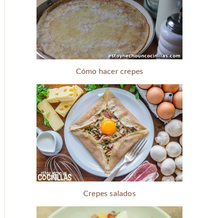
Cómo hacer crepes
Crepes salados