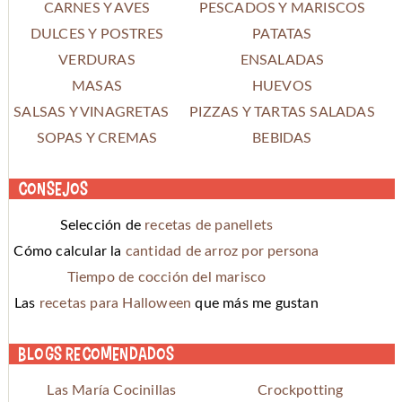
CARNES Y AVES
PESCADOS Y MARISCOS
DULCES Y POSTRES
PATATAS
VERDURAS
ENSALADAS
MASAS
HUEVOS
SALSAS Y VINAGRETAS
PIZZAS Y TARTAS SALADAS
SOPAS Y CREMAS
BEBIDAS
Consejos
Selección de
recetas de panellets
Cómo calcular la
cantidad de arroz por persona
Tiempo de cocción del marisco
Las
recetas para Halloween
que más me gustan
Blogs recomendados
Las María Cocinillas
Crockpotting