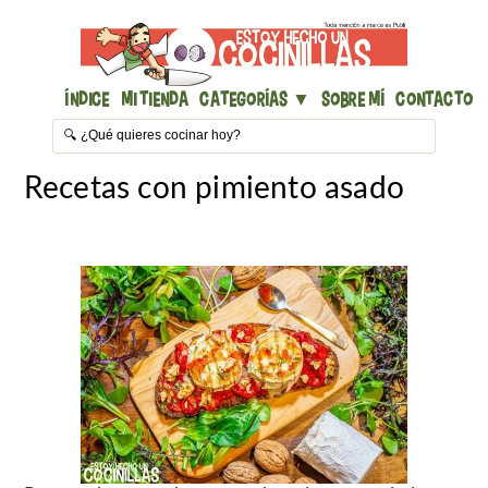
Índice
Mi Tienda
Categorías ▼
Sobre mí
Contacto
Recetas con pimiento asado