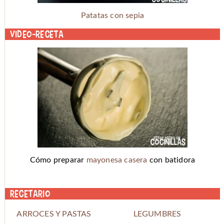
Patatas con sepia
Video-receta
Cómo preparar
mayonesa casera
con batidora
Recetario
ARROCES Y PASTAS
LEGUMBRES