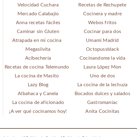
Velocidad Cuchara
Recetas de Rechupete
Mercado Calabajío
Cocinera y madre
Anna recetas fáciles
Webos fritos
Caminar sin Gluten
Cocinar para dos
Atrapada en mi cocina
Umami Madrid
Megasilvita
Octopussblack
Acibechería
Cocinandome la vida
Recetas de cocina Telemundo
Laura López Mon
La cocina de Masito
Uno de dos
Lazy Blog
La cocina de la lechuza
Albahaca y Canela
Bocados dulces y salados
La cocina de aficionado
Gastromaniac
¡A ver qué cocinamos hoy!
Anita Cocinitas