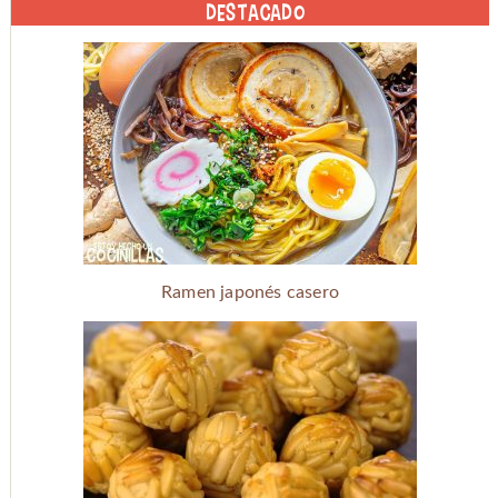
DESTACADO
Ramen japonés casero