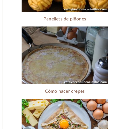
Panellets de piñones
Cómo hacer crepes