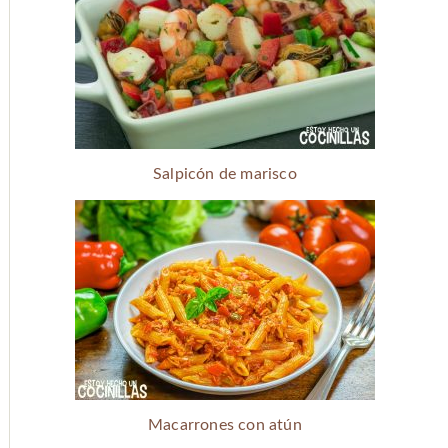
Salpicón de marisco
Macarrones con atún