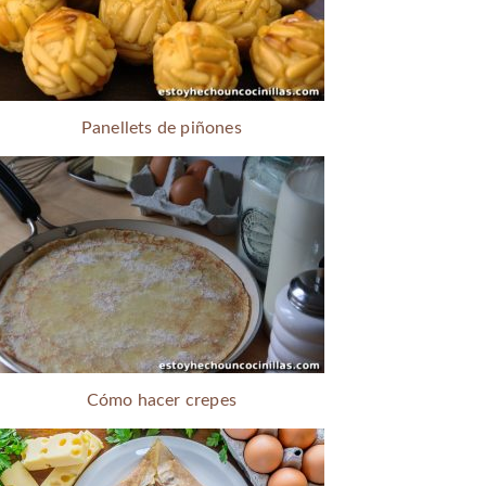
Panellets de piñones
Cómo hacer crepes