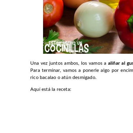
Una vez juntos ambos, los vamos a
aliñar al gu
Para terminar, vamos a ponerle algo por enc
rico bacalao o atún desmigado.
Aquí está la receta: