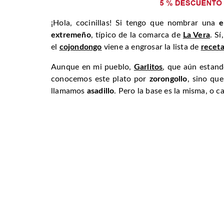
¡Hola, cocinillas! Si tengo que nombrar una
e
extremeño
, típico de la comarca de
La Vera
. S
el
cojondongo
viene a engrosar la lista de
recet
Aunque en mi pueblo,
Garlitos
, que aún estand
conocemos este plato por
zorongollo
, sino qu
llamamos
asadillo
. Pero la base es la misma, o ca