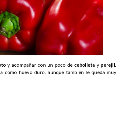
sto
y acompañar con un poco de
cebolleta
y
perejil
.
ima como huevo duro, aunque también le queda muy