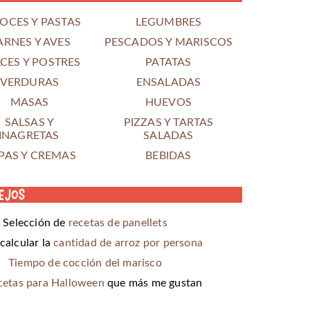
OCES Y PASTAS
LEGUMBRES
ARNES Y AVES
PESCADOS Y MARISCOS
CES Y POSTRES
PATATAS
VERDURAS
ENSALADAS
MASAS
HUEVOS
SALSAS Y
PIZZAS Y TARTAS
INAGRETAS
SALADAS
PAS Y CREMAS
BEBIDAS
ejos
Selección de
recetas de panellets
alcular la
cantidad de arroz por persona
Tiempo de cocción del marisco
cetas para Halloween
que más me gustan