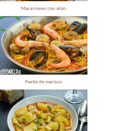
Macarrones con atún
Paella de marisco