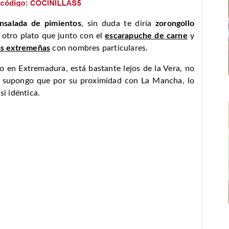
nsalada de pimientos
, sin duda te diría
zorongollo
í, otro plato que junto con el
escarapuche de carne
y
as extremeñas
con nombres particulares.
o en Extremadura, está bastante lejos de la Vera, no
e supongo que por su proximidad con La Mancha, lo
si idéntica.