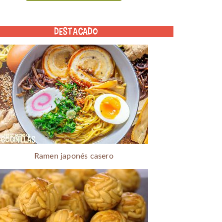
DESTACADO
Ramen japonés casero