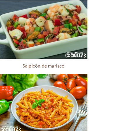
Salpicón de marisco