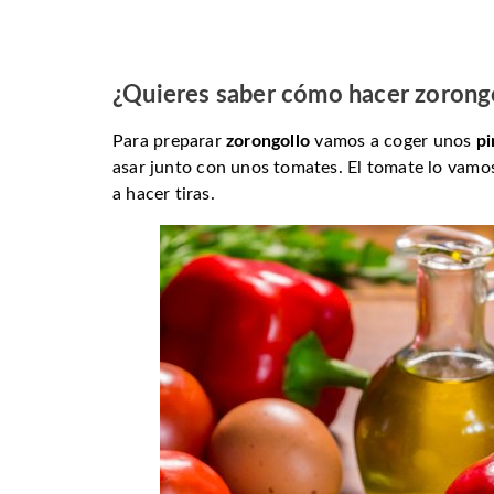
¿Quieres saber cómo hacer zorong
Para preparar
zorongollo
vamos a coger unos
pi
asar junto con unos tomates. El tomate lo vamos
a hacer tiras.