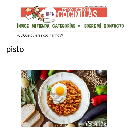
Índice
Mi Tienda
Categorías ▼
Sobre mí
Contacto
pisto