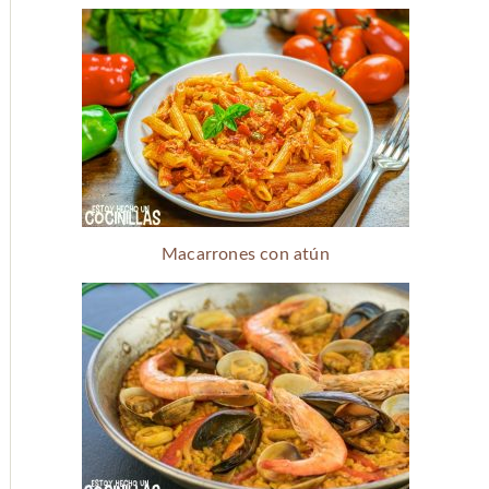
Macarrones con atún