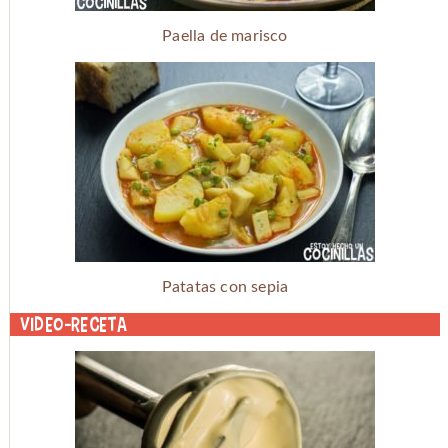
Paella de marisco
Patatas con sepia
Video-receta