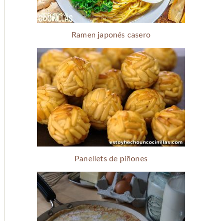
Ramen japonés casero
Panellets de piñones