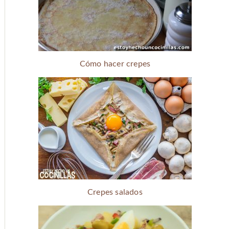
Cómo hacer crepes
Crepes salados