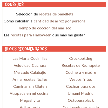
Consejos
Selección de
recetas de panellets
Cómo calcular la
cantidad de arroz por persona
Tiempo de cocción del marisco
Las
recetas para Halloween
que más me gustan
Blogs recomendados
Las María Cocinillas
Crockpotting
Velocidad Cuchara
Recetas de Rechupete
Mercado Calabajío
Cocinera y madre
Anna recetas fáciles
Webos fritos
Caminar sin Gluten
Cocinar para dos
Atrapada en mi cocina
Umami Madrid
Megasilvita
Octopussblack
Acibechería
Cocinandome la vida