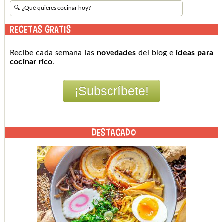
RECETAS GRATIS
Recibe cada semana las
novedades
del blog e
ideas para
cocinar rico
.
DESTACADO