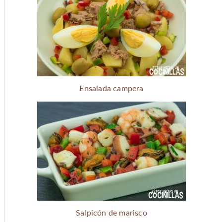
Ensalada campera
Salpicón de marisco