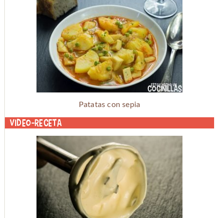
Patatas con sepia
Video-receta