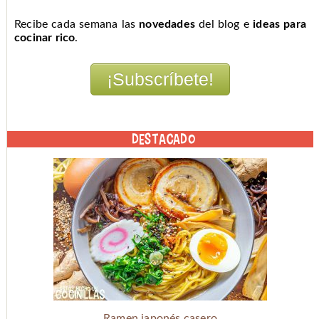
Recibe cada semana las
novedades
del blog e
ideas para
cocinar rico
.
DESTACADO
Ramen japonés casero