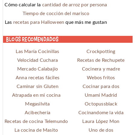
Cómo calcular la
cantidad de arroz por persona
Tiempo de cocción del marisco
Las
recetas para Halloween
que más me gustan
Blogs recomendados
Las María Cocinillas
Crockpotting
Velocidad Cuchara
Recetas de Rechupete
Mercado Calabajío
Cocinera y madre
Anna recetas fáciles
Webos fritos
Caminar sin Gluten
Cocinar para dos
Atrapada en mi cocina
Umami Madrid
Megasilvita
Octopussblack
Acibechería
Cocinandome la vida
Recetas de cocina Telemundo
Laura López Mon
La cocina de Masito
Uno de dos