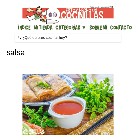
Índice
Mi Tienda
Categorías ▼
Sobre mí
Contacto
salsa