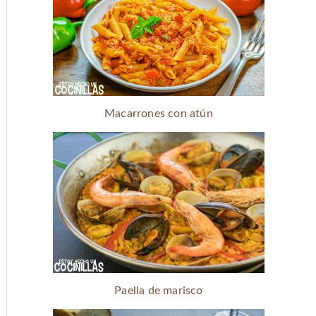
Macarrones con atún
Paella de marisco