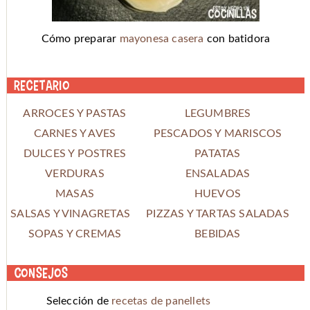
Cómo preparar
mayonesa casera
con batidora
Recetario
ARROCES Y PASTAS
LEGUMBRES
CARNES Y AVES
PESCADOS Y MARISCOS
DULCES Y POSTRES
PATATAS
VERDURAS
ENSALADAS
MASAS
HUEVOS
SALSAS Y VINAGRETAS
PIZZAS Y TARTAS SALADAS
SOPAS Y CREMAS
BEBIDAS
Consejos
Selección de
recetas de panellets