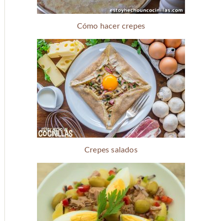
Cómo hacer crepes
Crepes salados