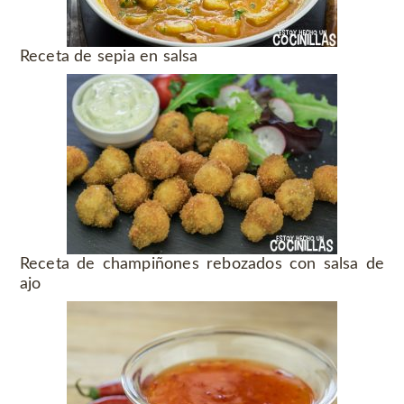
Receta de sepia en salsa
Receta de champiñones rebozados con salsa de
ajo