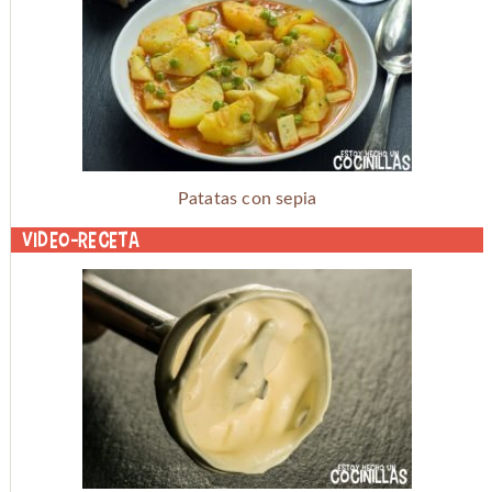
Patatas con sepia
Video-receta