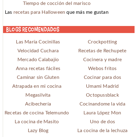
Tiempo de cocción del marisco
Las
recetas para Halloween
que más me gustan
Blogs recomendados
Las María Cocinillas
Crockpotting
Velocidad Cuchara
Recetas de Rechupete
Mercado Calabajío
Cocinera y madre
Anna recetas fáciles
Webos fritos
Caminar sin Gluten
Cocinar para dos
Atrapada en mi cocina
Umami Madrid
Megasilvita
Octopussblack
Acibechería
Cocinandome la vida
Recetas de cocina Telemundo
Laura López Mon
La cocina de Masito
Uno de dos
Lazy Blog
La cocina de la lechuza