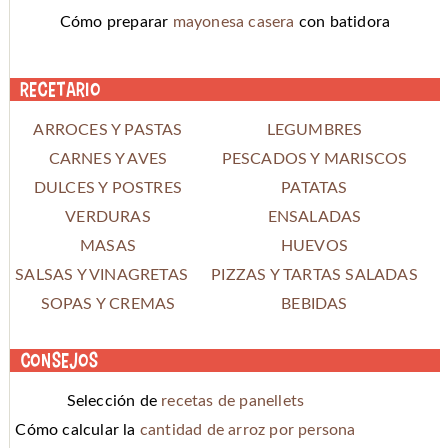
Cómo preparar
mayonesa casera
con batidora
Recetario
ARROCES Y PASTAS
LEGUMBRES
CARNES Y AVES
PESCADOS Y MARISCOS
DULCES Y POSTRES
PATATAS
VERDURAS
ENSALADAS
MASAS
HUEVOS
SALSAS Y VINAGRETAS
PIZZAS Y TARTAS SALADAS
SOPAS Y CREMAS
BEBIDAS
Consejos
Selección de
recetas de panellets
Cómo calcular la
cantidad de arroz por persona