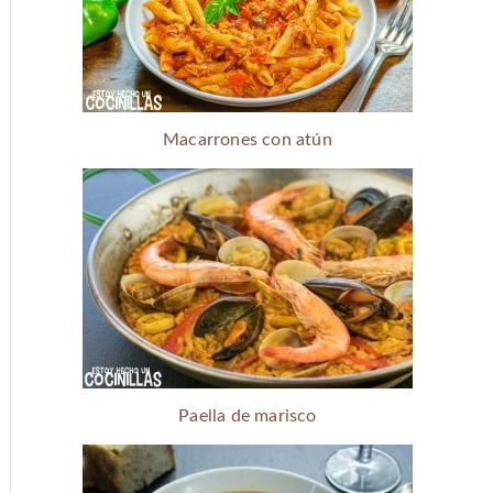
Macarrones con atún
Paella de marisco