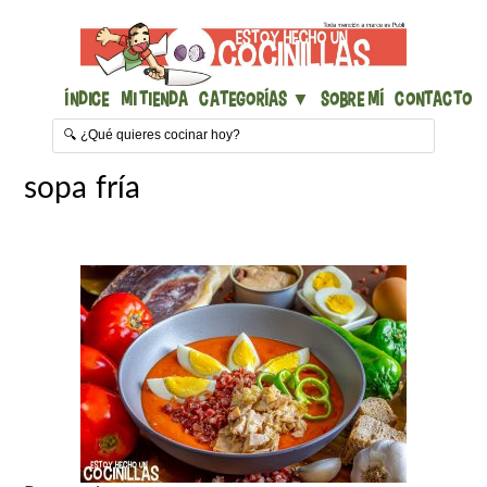
Índice
Mi Tienda
Categorías ▼
Sobre mí
Contacto
sopa fría