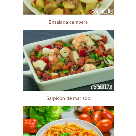
Ensalada campera
Salpicón de marisco