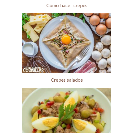
Cómo hacer crepes
Crepes salados