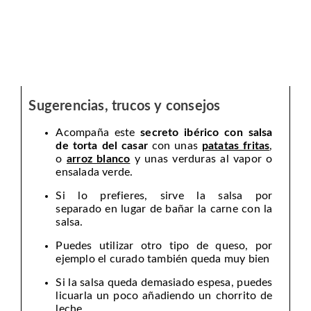
Sugerencias, trucos y consejos
Acompaña este
secreto ibérico con salsa
de torta del casar
con unas
patatas fritas
,
o
arroz blanco
y unas verduras al vapor o
ensalada verde.
Si lo prefieres, sirve la salsa por
separado en lugar de bañar la carne con la
salsa.
Puedes utilizar otro tipo de queso, por
ejemplo el curado también queda muy bien
Si la salsa queda demasiado espesa, puedes
licuarla un poco añadiendo un chorrito de
leche.