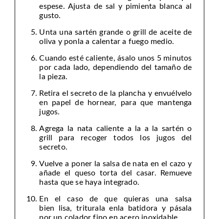
espese. Ajusta de sal y pimienta blanca al
gusto.
Unta una sartén grande o grill de aceite de
oliva y ponla a calentar a fuego medio.
Cuando esté caliente, ásalo unos 5 minutos
por cada lado, dependiendo del tamaño de
la pieza.
Retira el secreto de la plancha y envuélvelo
en papel de hornear, para que mantenga
jugos.
Agrega la nata caliente a la a la sartén o
grill para recoger todos los jugos del
secreto.
Vuelve a poner la salsa de nata en el cazo y
añade el queso torta del casar. Remueve
hasta que se haya integrado.
En el caso de que quieras una salsa
bien lisa, triturala enla batidora y pásala
por un colador fino en acero inoxidable.