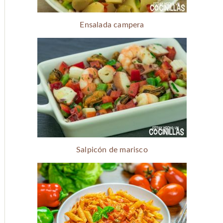
Ensalada campera
Salpicón de marisco