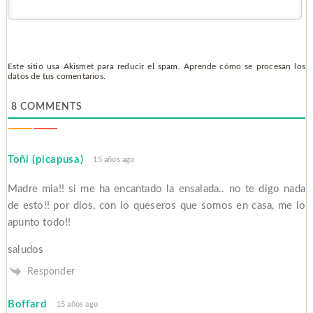
Este sitio usa Akismet para reducir el spam.
Aprende cómo se procesan los
datos de tus comentarios.
8
COMMENTS
Toñi (picapusa)
15 años ago
Madre mia!! si me ha encantado la ensalada.. no te digo nada
de esto!! por dios, con lo queseros que somos en casa, me lo
apunto todo!!
saludos
Responder
Boffard
15 años ago