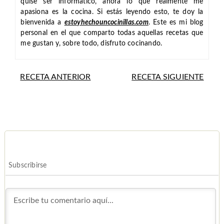
quise ser informático, ahora lo que realmente me
apasiona es la cocina. Si estás leyendo esto, te doy la
bienvenida a
estoyhechouncocinillas.com
. Este es mi blog
personal en el que comparto todas aquellas recetas que
me gustan y, sobre todo, disfruto cocinando.
RECETA ANTERIOR
RECETA SIGUIENTE
Subscribirse