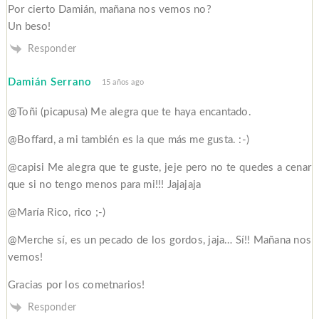
Por cierto Damián, mañana nos vemos no?
Un beso!
Responder
Damián Serrano
15 años ago
@Toñi (picapusa) Me alegra que te haya encantado.
@Boffard, a mi también es la que más me gusta. :-)
@capisi Me alegra que te guste, jeje pero no te quedes a cenar
que si no tengo menos para mi!!! Jajajaja
@María Rico, rico ;-)
@Merche sí, es un pecado de los gordos, jaja… Sí!! Mañana nos
vemos!
Gracias por los cometnarios!
Responder