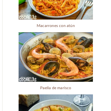
Macarrones con atún
Paella de marisco