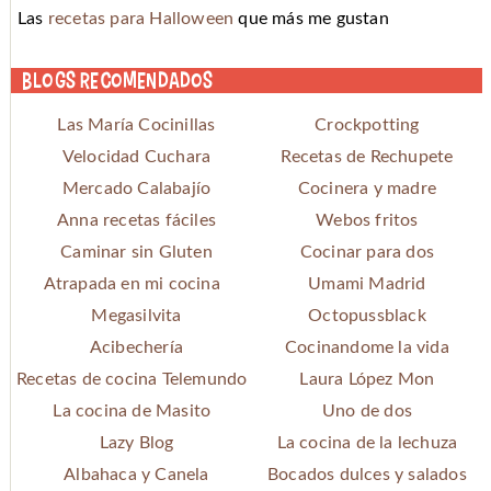
Las
recetas para Halloween
que más me gustan
Blogs recomendados
Las María Cocinillas
Crockpotting
Velocidad Cuchara
Recetas de Rechupete
Mercado Calabajío
Cocinera y madre
Anna recetas fáciles
Webos fritos
Caminar sin Gluten
Cocinar para dos
Atrapada en mi cocina
Umami Madrid
Megasilvita
Octopussblack
Acibechería
Cocinandome la vida
Recetas de cocina Telemundo
Laura López Mon
La cocina de Masito
Uno de dos
Lazy Blog
La cocina de la lechuza
Albahaca y Canela
Bocados dulces y salados