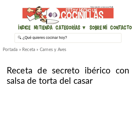
Índice
Mi Tienda
Categorías ▼
Sobre mí
Contacto
Portada
»
Receta
»
Carnes y Aves
Receta de secreto ibérico con
salsa de torta del casar