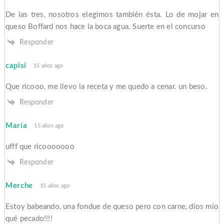
De las tres, nosotros elegimos también ésta. Lo de mojar en
queso Boffard nos hace la boca agua. Suerte en el concurso
Responder
capisi
15 años ago
Que ricooo, me llevo la receta y me quedo a cenar. un beso.
Responder
María
15 años ago
ufff que ricooooooo
Responder
Merche
15 años ago
Estoy babeando, una fondue de queso pero con carne, dios mío
qué pecado!!!!