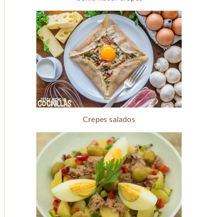
Crepes salados