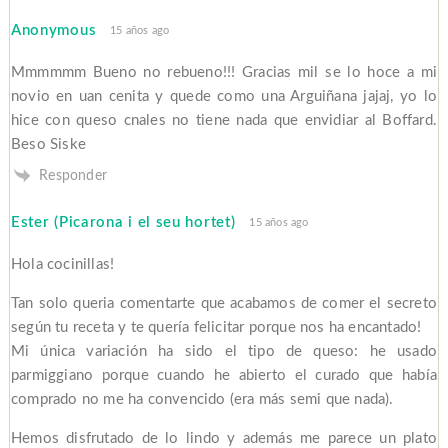
Anonymous
15 años ago
Mmmmmm Bueno no rebueno!!! Gracias mil se lo hoce a mi
novio en uan cenita y quede como una Arguiñana jajaj, yo lo
hice con queso cnales no tiene nada que envidiar al Boffard.
Beso Siske
Responder
Ester (Picarona i el seu hortet)
15 años ago
Hola cocinillas!
Tan solo queria comentarte que acabamos de comer el secreto
según tu receta y te quería felicitar porque nos ha encantado!
Mi única variación ha sido el tipo de queso: he usado
parmiggiano porque cuando he abierto el curado que había
comprado no me ha convencido (era más semi que nada).
Hemos disfrutado de lo lindo y además me parece un plato