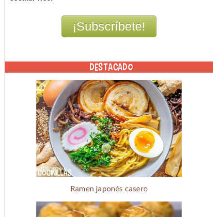
DESTACADO
Ramen japonés casero