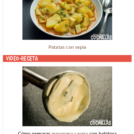
Patatas con sepia
Video-receta
Cómo preparar
mayonesa casera
con batidora