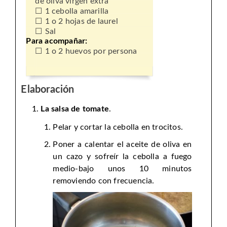
de oliva virgen extra
1 cebolla amarilla
1 o 2 hojas de laurel
Sal
Para acompañar:
1 o 2 huevos por persona
Elaboración
La salsa de tomate
.
Pelar y cortar la cebolla en trocitos.
Poner a calentar el aceite de oliva en
un cazo y sofreír la cebolla a fuego
medio-bajo unos 10 minutos
removiendo con frecuencia.