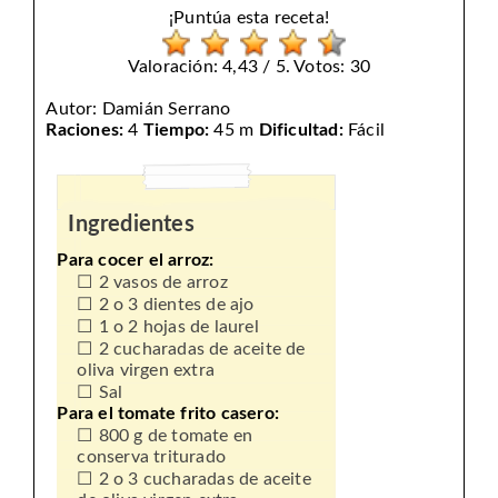
¡Puntúa esta receta!
Valoración: 4,43 / 5. Votos: 30
Autor:
Damián Serrano
Raciones:
4
Tiempo:
45 m
Dificultad:
Fácil
Ingredientes
Para cocer el arroz:
2 vasos de arroz
2 o 3 dientes de ajo
1 o 2 hojas de laurel
2 cucharadas de aceite de
oliva virgen extra
Sal
Para el tomate frito casero:
800 g de tomate en
conserva triturado
2 o 3 cucharadas de aceite