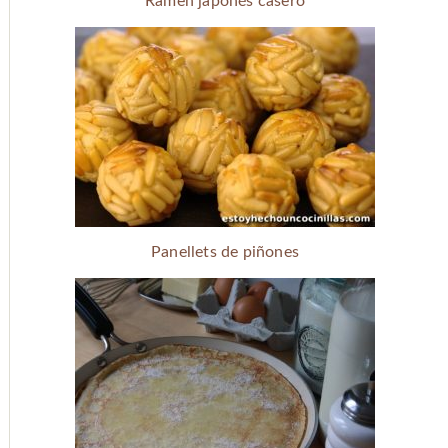
Ramen japonés casero
Panellets de piñones