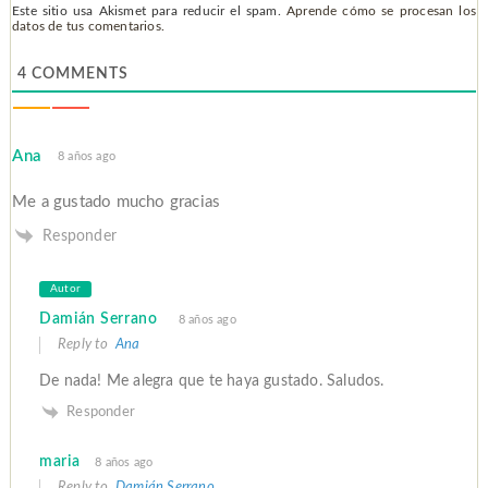
Este sitio usa Akismet para reducir el spam.
Aprende cómo se procesan los
datos de tus comentarios.
4
COMMENTS
Ana
8 años ago
Me a gustado mucho gracias
Responder
Autor
Damián Serrano
8 años ago
Reply to
Ana
De nada! Me alegra que te haya gustado. Saludos.
Responder
maria
8 años ago
Reply to
Damián Serrano