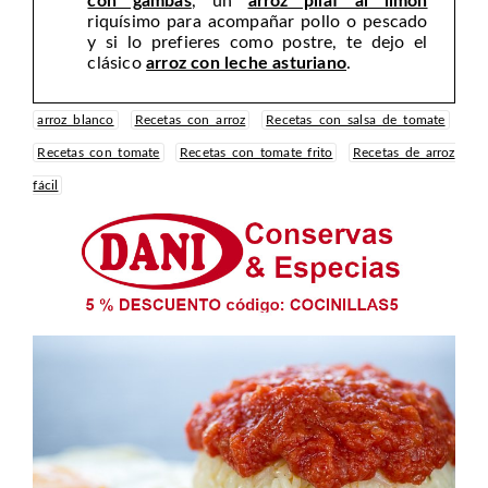
con gambas
, un
arroz pilaf al limón
riquísimo para acompañar pollo o pescado
y si lo prefieres como postre, te dejo el
clásico
arroz con leche asturiano
.
arroz blanco
Recetas con arroz
Recetas con salsa de tomate
Recetas con tomate
Recetas con tomate frito
Recetas de arroz
fácil