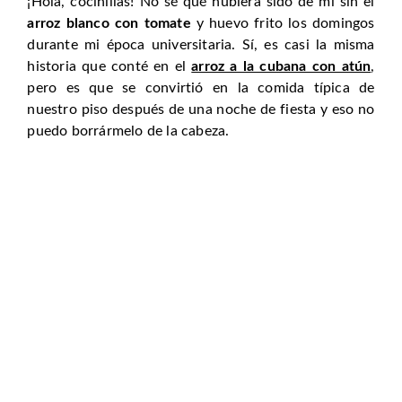
¡Hola, cocinillas! No sé qué hubiera sido de mi sin el
arroz blanco con tomate
y huevo frito los domingos
durante mi época universitaria. Sí, es casi la misma
historia que conté en el
arroz a la cubana con atún
,
pero es que se convirtió en la comida típica de
nuestro piso después de una noche de fiesta y eso no
puedo borrármelo de la cabeza.