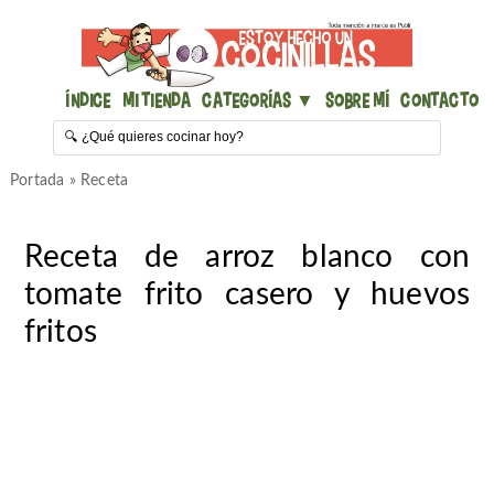
Índice
Mi Tienda
Categorías ▼
Sobre mí
Contacto
Portada
»
Receta
Receta de arroz blanco con
tomate frito casero y huevos
fritos