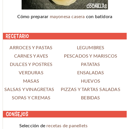
Cómo preparar
mayonesa casera
con batidora
Recetario
ARROCES Y PASTAS
LEGUMBRES
CARNES Y AVES
PESCADOS Y MARISCOS
DULCES Y POSTRES
PATATAS
VERDURAS
ENSALADAS
MASAS
HUEVOS
SALSAS Y VINAGRETAS
PIZZAS Y TARTAS SALADAS
SOPAS Y CREMAS
BEBIDAS
Consejos
Selección de
recetas de panellets