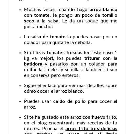
Muchas veces, cuando hago
arroz blanco
con tomate
, le pongo
un poco de tomillo
seco
a la salsa. Le da un toque que me
gusta mucho.
La
salsa de tomate
la puedes pasar por un
colador para quitarle la cebolla.
Si utilizas
tomates frescos
(en este caso 1
kg va mejor), los puedes
triturar con la
batidora
y pasarlos por un colador para
quitar las pieles y semillas. También si son
en conserva pero enteros.
Sigue el enlace para ver más detalles sobre
cómo cocer el arroz blanco
.
Puedes usar
caldo de pollo
para cocer el
arroz.
Si te ha gustado este
arroz con huevo frito
,
en el blog encontrarás más recetas de tu
interés. Prueba el
arroz frito tres delicias