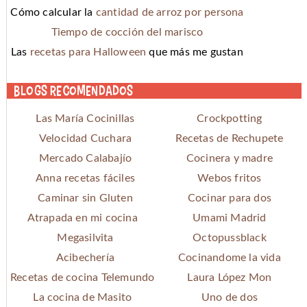
Cómo calcular la
cantidad de arroz por persona
Tiempo de cocción del marisco
Las
recetas para Halloween
que más me gustan
Blogs recomendados
Las María Cocinillas
Crockpotting
Velocidad Cuchara
Recetas de Rechupete
Mercado Calabajío
Cocinera y madre
Anna recetas fáciles
Webos fritos
Caminar sin Gluten
Cocinar para dos
Atrapada en mi cocina
Umami Madrid
Megasilvita
Octopussblack
Acibechería
Cocinandome la vida
Recetas de cocina Telemundo
Laura López Mon
La cocina de Masito
Uno de dos