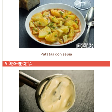
Patatas con sepia
Video-receta