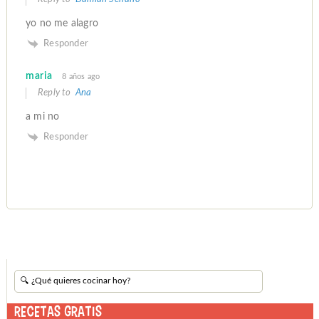
yo no me alagro
Responder
maria
8 años ago
Reply to
Ana
a mi no
Responder
RECETAS GRATIS