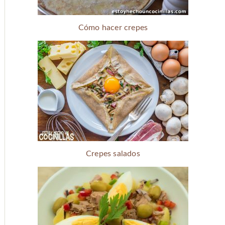
Cómo hacer crepes
Crepes salados