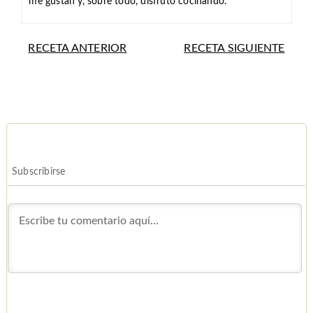
me gustan y, sobre todo, disfruto cocinando.
RECETA ANTERIOR
RECETA SIGUIENTE
Subscribirse