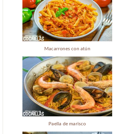
Macarrones con atún
Paella de marisco