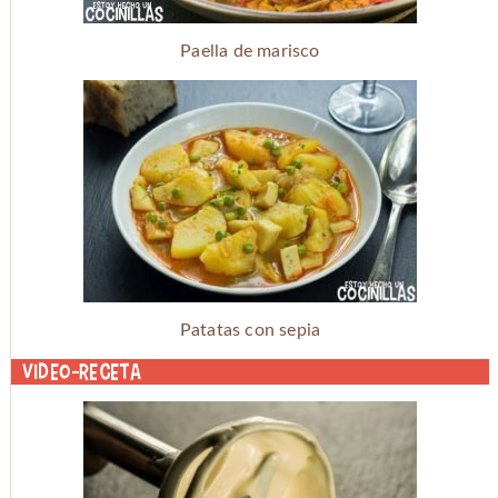
Paella de marisco
Patatas con sepia
Video-receta