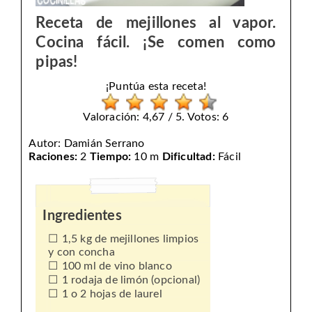
Receta de mejillones al vapor.
Cocina fácil. ¡Se comen como
pipas!
¡Puntúa esta receta!
Valoración: 4,67 / 5. Votos: 6
Autor:
Damián Serrano
Raciones:
2
Tiempo:
10 m
Dificultad:
Fácil
Ingredientes
1,5 kg de mejillones limpios
y con concha
100 ml de vino blanco
1 rodaja de limón (opcional)
1 o 2 hojas de laurel