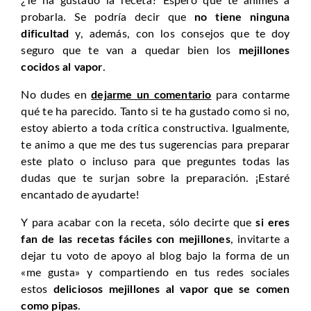
¿Te ha gustado la receta? Espero que te animes a
probarla. Se podría decir que
no tiene ninguna
dificultad
y, además, con los consejos que te doy
seguro que te van a quedar bien los
mejillones
cocidos al vapor
.
No dudes en
dejarme un comentario
para contarme
qué te ha parecido. Tanto si te ha gustado como si no,
estoy abierto a toda crítica constructiva. Igualmente,
te animo a que me des tus sugerencias para preparar
este plato o incluso para que preguntes todas las
dudas que te surjan sobre la preparación. ¡Estaré
encantado de ayudarte!
Y para acabar con la receta, sólo decirte que
si eres
fan de las recetas fáciles con mejillones
, invitarte a
dejar tu voto de apoyo al blog bajo la forma de un
«me gusta» y compartiendo en tus redes sociales
estos
deliciosos mejillones al vapor que se comen
como pipas
.