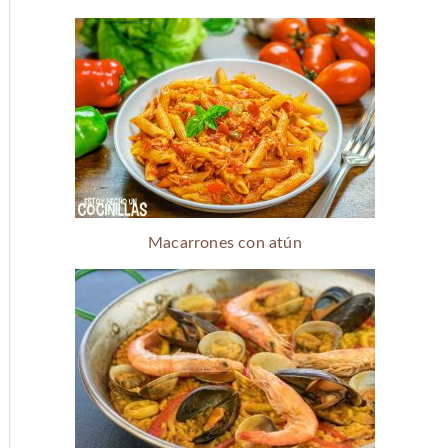
Macarrones con atún