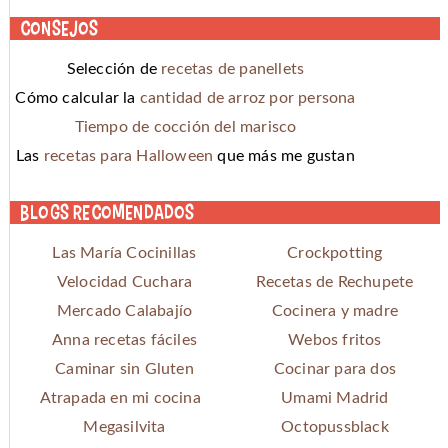
Consejos
Selección de
recetas de panellets
Cómo calcular la
cantidad de arroz por persona
Tiempo de cocción del marisco
Las
recetas para Halloween
que más me gustan
Blogs recomendados
Las María Cocinillas
Crockpotting
Velocidad Cuchara
Recetas de Rechupete
Mercado Calabajío
Cocinera y madre
Anna recetas fáciles
Webos fritos
Caminar sin Gluten
Cocinar para dos
Atrapada en mi cocina
Umami Madrid
Megasilvita
Octopussblack