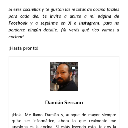
Si eres cocinillas y te gustan las recetas de cocina fáciles
para cada día, te invito a unirte a mi
página de
Facebook
y a seguirme en
X
e
Instagram
, para no
perderte ningún detalle. ¡Ya verás qué rico vamos a
cocinar!
¡Hasta pronto!
Damián Serrano
¡Hola! Me llamo Damián y, aunque de mayor siempre
quise ser informático, ahora lo que realmente me
apasiona es la cocina. Si estás leyendo esto, te doy la