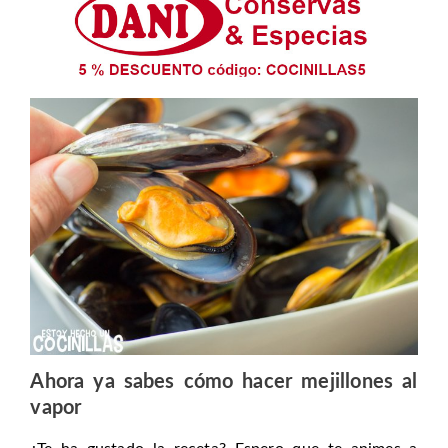
Ahora ya sabes cómo hacer mejillones al
vapor