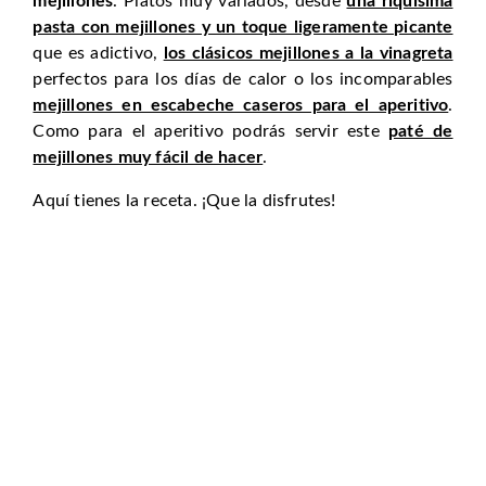
mejillones
. Platos muy variados, desde
una riquísima
pasta con mejillones y un toque ligeramente picante
que es adictivo,
los clásicos mejillones a la vinagreta
perfectos para los días de calor o los incomparables
mejillones en escabeche caseros para el aperitivo
.
Como para el aperitivo podrás servir este
paté de
mejillones muy fácil de hacer
.
Aquí tienes la receta. ¡Que la disfrutes!