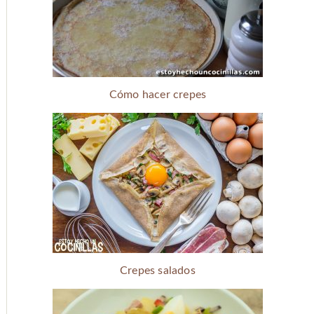
Cómo hacer crepes
Crepes salados