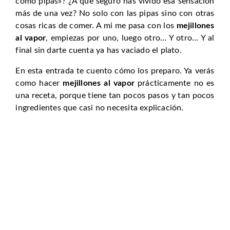
como pipas»? ¿A que seguro has vivido esa sensación
más de una vez? No solo con las pipas sino con otras
cosas ricas de comer. A mi me pasa con los
mejillones
al vapor
, empiezas por uno, luego otro… Y otro… Y al
final sin darte cuenta ya has vaciado el plato.
En esta entrada te cuento cómo los preparo. Ya verás
como hacer
mejillones al vapor
prácticamente no es
una receta, porque tiene tan pocos pasos y tan pocos
ingredientes que casi no necesita explicación.