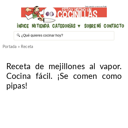
Índice
Mi Tienda
Categorías ▼
Sobre mí
Contacto
Portada
»
Receta
Receta de mejillones al vapor.
Cocina fácil. ¡Se comen como
pipas!