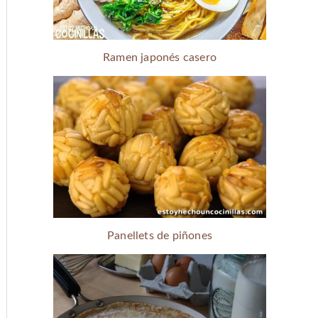
Ramen japonés casero
Panellets de piñones