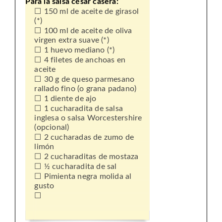
Para la salsa césar casera:
150 ml de aceite de girasol
(*)
100 ml de aceite de oliva
virgen extra suave (*)
1 huevo mediano (*)
4 filetes de anchoas en
aceite
30 g de queso parmesano
rallado fino (o grana padano)
1 diente de ajo
1 cucharadita de salsa
inglesa o salsa Worcestershire
(opcional)
2 cucharadas de zumo de
limón
2 cucharaditas de mostaza
½ cucharadita de sal
Pimienta negra molida al
gusto