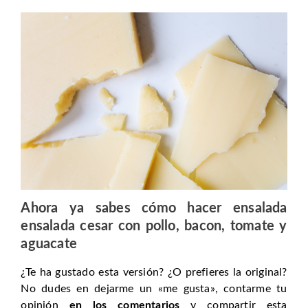
Ahora ya sabes cómo hacer ensalada
ensalada cesar con pollo, bacon, tomate y
aguacate
¿Te ha gustado esta versión? ¿O prefieres la original?
No dudes en dejarme un «me gusta», contarme tu
opinión
en los comentarios
y compartir esta