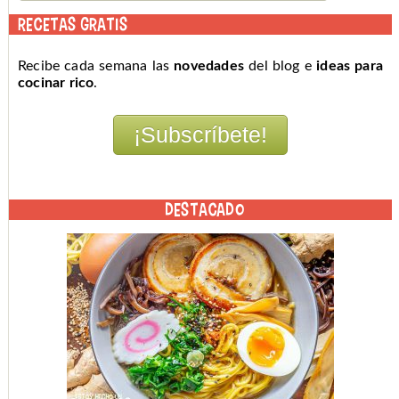
RECETAS GRATIS
Recibe cada semana las
novedades
del blog e
ideas para
cocinar rico
.
DESTACADO