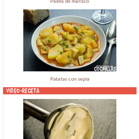
Paella de marisco
Patatas con sepia
Video-receta