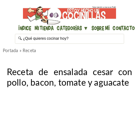
Índice
Mi Tienda
Categorías ▼
Sobre mí
Contacto
Portada
»
Receta
Receta de ensalada cesar con
pollo, bacon, tomate y aguacate