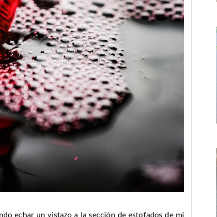
ndo echar un vistazo a la sección de estofados de mi