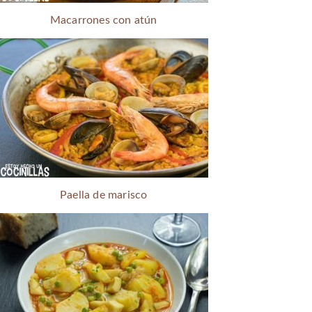
Macarrones con atún
Paella de marisco