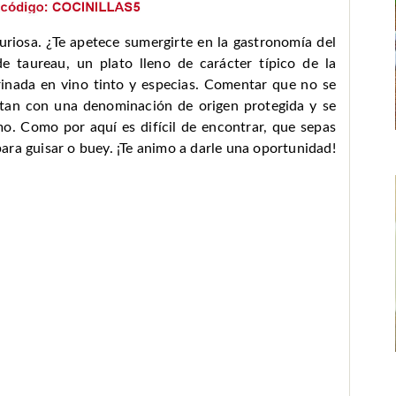
curiosa. ¿Te apetece sumergirte en la gastronomía del
e taureau, un plato lleno de carácter típico de la
inada en vino tinto y especias. Comentar que no se
entan con una denominación de origen protegida y se
o. Como por aquí es difícil de encontrar, que sepas
ra guisar o buey. ¡Te animo a darle una oportunidad!