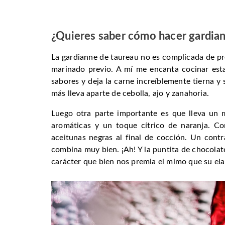
¿Quieres saber cómo hacer gardian
La gardianne de taureau no es complicada de pr
marinado previo. A mí me encanta cocinar est
sabores y deja la carne increíblemente tierna y 
más lleva aparte de cebolla, ajo y zanahoria.
Luego otra parte importante es que lleva un 
aromáticas y un toque cítrico de naranja. C
aceitunas negras al final de cocción. Un cont
combina muy bien. ¡Ah! Y la puntita de chocolate 
carácter que bien nos premia el mimo que su ela