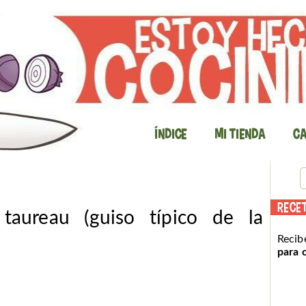
Índice
Mi Tienda
Ca
RECE
taureau (guiso típico de la
Recib
para 