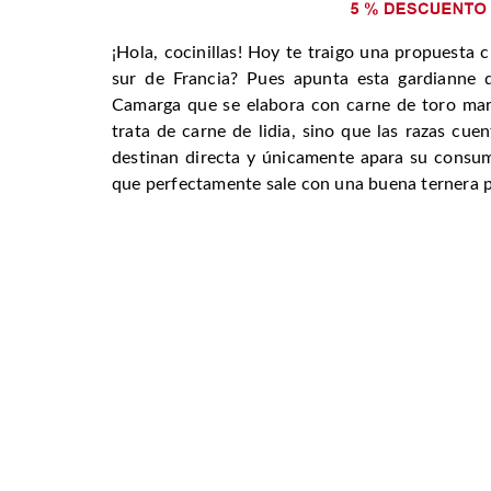
¡Hola, cocinillas! Hoy te traigo una propuesta 
sur de Francia? Pues apunta esta gardianne d
Camarga que se elabora con carne de toro mar
trata de carne de lidia, sino que las razas cu
destinan directa y únicamente apara su consum
que perfectamente sale con una buena ternera pa