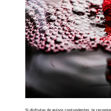
Si disfrutas de guisos contundentes, te recomie