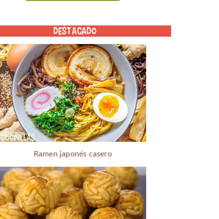
DESTACADO
Ramen japonés casero