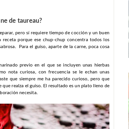
ne de taureau?
eparar, pero sí requiere tiempo de cocción y un buen
a receta porque ese chup-chup concentra todos los
sabrosa. Para el guiso, aparte de la carne, poca cosa
marinado previo en el que se incluyen unas hierbas
omo nota curiosa, con frecuencia se le echan unas
raste que siempre me ha parecido curioso, pero que
que realza el guiso. El resultado es un plato lleno de
boración necesita.