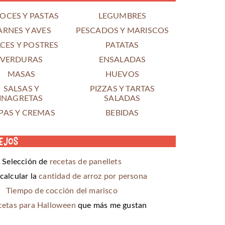
OCES Y PASTAS
LEGUMBRES
ARNES Y AVES
PESCADOS Y MARISCOS
CES Y POSTRES
PATATAS
VERDURAS
ENSALADAS
MASAS
HUEVOS
SALSAS Y
PIZZAS Y TARTAS
INAGRETAS
SALADAS
PAS Y CREMAS
BEBIDAS
ejos
Selección de
recetas de panellets
alcular la
cantidad de arroz por persona
Tiempo de cocción del marisco
cetas para Halloween
que más me gustan