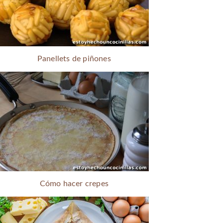
Panellets de piñones
Cómo hacer crepes