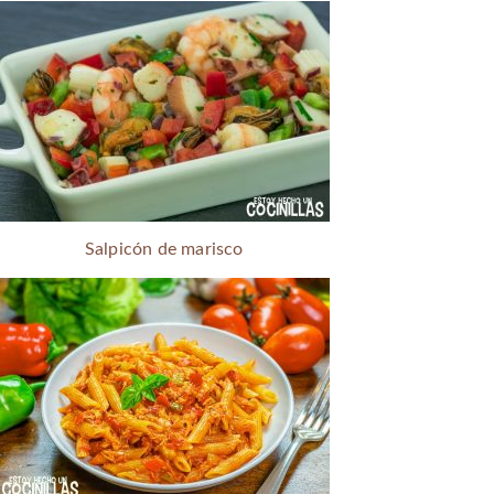
Salpicón de marisco