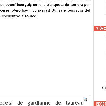
roso
boeuf bourguignon
o la
blanqueta de ternera
por
ceses. ¡Pero hay mucho más! Utiliza el buscador del
 encuentras algo rico!
Vide
C
eceta de gardianne de taureau
Rece