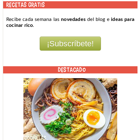
RECETAS GRATIS
Recibe cada semana las
novedades
del blog e
ideas para
cocinar rico
.
DESTACADO