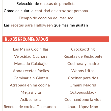
Selección de
recetas de panellets
Cómo calcular la
cantidad de arroz por persona
Tiempo de cocción del marisco
Las
recetas para Halloween
que más me gustan
Blogs recomendados
Las María Cocinillas
Crockpotting
Velocidad Cuchara
Recetas de Rechupete
Mercado Calabajío
Cocinera y madre
Anna recetas fáciles
Webos fritos
Caminar sin Gluten
Cocinar para dos
Atrapada en mi cocina
Umami Madrid
Megasilvita
Octopussblack
Acibechería
Cocinandome la vida
Recetas de cocina Telemundo
Laura López Mon