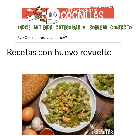
Índice
Mi Tienda
Categorías ▼
Sobre mí
Contacto
Recetas con huevo revuelto