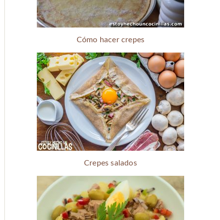
Cómo hacer crepes
Crepes salados