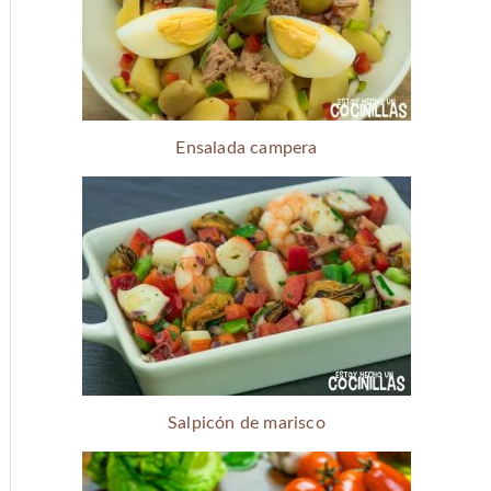
Ensalada campera
Salpicón de marisco