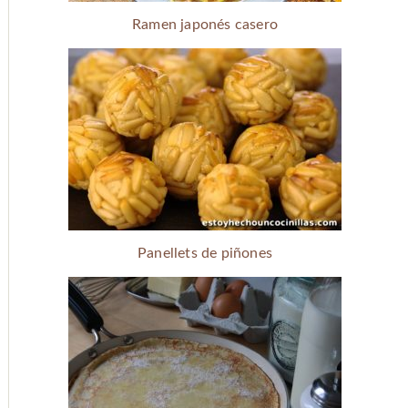
Ramen japonés casero
Panellets de piñones