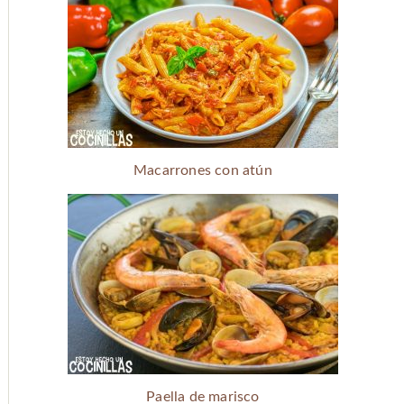
Macarrones con atún
Paella de marisco