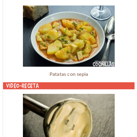
Patatas con sepia
Video-receta