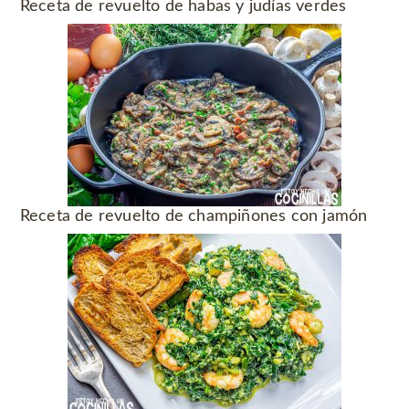
Receta de revuelto de habas y judías verdes
Receta de revuelto de champiñones con jamón