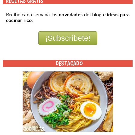
RECETAS GRATIS
Recibe cada semana las
novedades
del blog e
ideas para
cocinar rico
.
DESTACADO