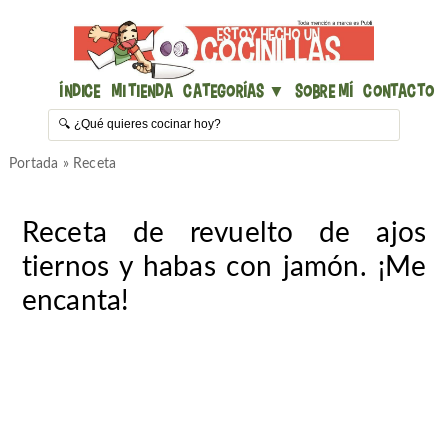
Índice
Mi Tienda
Categorías ▼
Sobre mí
Contacto
Portada
»
Receta
Receta de revuelto de ajos
tiernos y habas con jamón. ¡Me
encanta!