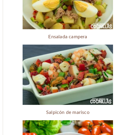
Ensalada campera
Salpicón de marisco