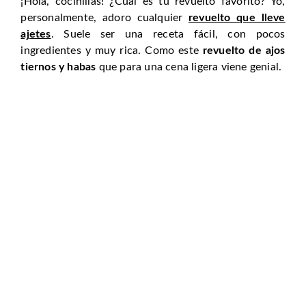
¡Hola, cocinillas! ¿Cuál es tu revuelto favorito? Yo,
personalmente, adoro cualquier
revuelto que lleve
ajetes
. Suele ser una receta fácil, con pocos
ingredientes y muy rica. Como este
revuelto de ajos
tiernos y habas
que para una cena ligera viene genial.