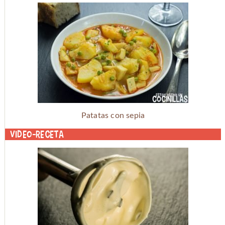
Patatas con sepia
Video-receta