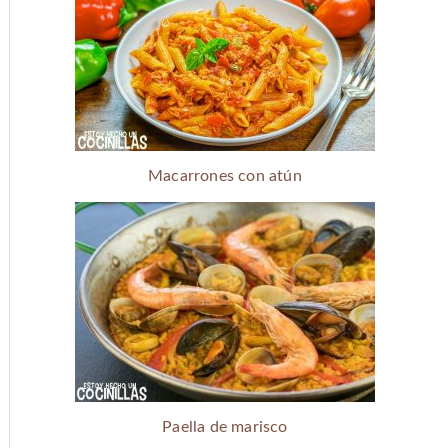
Macarrones con atún
Paella de marisco