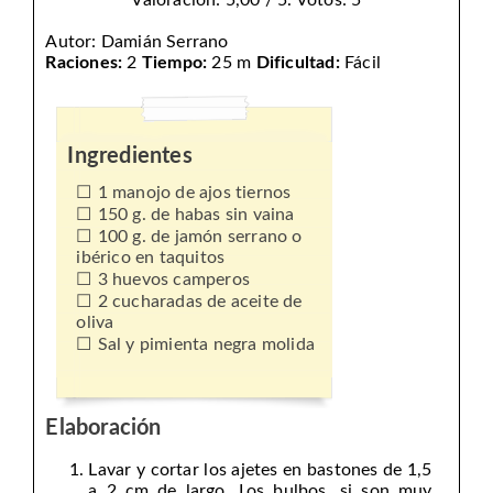
Valoración: 5,00 / 5. Votos: 5
Autor:
Damián Serrano
Raciones:
2
Tiempo:
25 m
Dificultad:
Fácil
Ingredientes
1 manojo de ajos tiernos
150 g. de habas sin vaina
100 g. de jamón serrano o
ibérico en taquitos
3 huevos camperos
2 cucharadas de aceite de
oliva
Sal y pimienta negra molida
Elaboración
Lavar y cortar los ajetes en bastones de 1,5
a 2 cm de largo. Los bulbos, si son muy