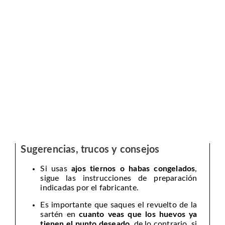
Sugerencias, trucos y consejos
Si usas
ajos tiernos o habas congelados
,
sigue las instrucciones de preparación
indicadas por el fabricante.
Es importante que saques el revuelto de la
sartén en
cuanto veas que los huevos ya
tienen el punto deseado
, de lo contrario, si