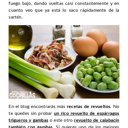
fuego bajo, dando vueltas casi constantemente y en
cuanto veo que ya está lo saco rápidamente de la
sartén.
En el blog encontrarás más
recetas de revueltos
. No
te quedes sin probar
un rico revuelto de espárragos
trigueros y gambas
o este otro
revuelto de calabacín
también con gambas
. Si quieres uno de los mejores