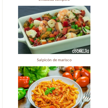
Salpicón de marisco