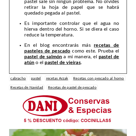
pastel sale sin ningún problema. No olvides
retirar la hoja de papel que se habrá
quedado pegada al pastel.
Es importante controlar que el agua no
hierva dentro del horno. Si se diera el caso
reduce la temperatura.
En el blog encontrarás más
recetas de
pasteles de pescado
como este. Prueba el
pastel de salmón
a mi manera, el
pastel de
atún
o el
pastel de vieiras
.
cabracho
pastel
recetas Arzak
Recetas con pescado al horno
Recetas de Navidad
Recetas de pastel de pescado