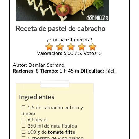
Receta de pastel de cabracho
¡Puntúa esta receta!
Valoración: 5,00 / 5. Votos: 5
Autor:
Damián Serrano
Raciones:
8
Tiempo:
1 h 45 m
Dificultad:
Fácil
Ingredientes
1,5 de cabracho entero y
limpio
6 huevos
250 ml de nata líquida
100 g de
tomate frito
1 chorrito de vino blanco