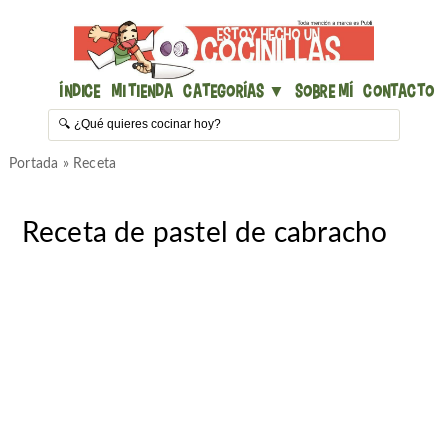
Índice
Mi Tienda
Categorías ▼
Sobre mí
Contacto
Portada
»
Receta
Receta de pastel de cabracho