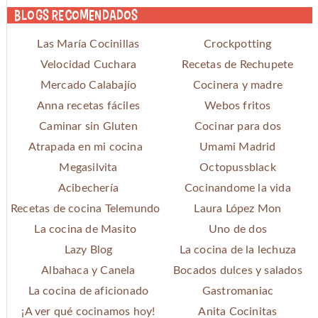
Blogs recomendados
Las María Cocinillas
Crockpotting
Velocidad Cuchara
Recetas de Rechupete
Mercado Calabajío
Cocinera y madre
Anna recetas fáciles
Webos fritos
Caminar sin Gluten
Cocinar para dos
Atrapada en mi cocina
Umami Madrid
Megasilvita
Octopussblack
Acibechería
Cocinandome la vida
Recetas de cocina Telemundo
Laura López Mon
La cocina de Masito
Uno de dos
Lazy Blog
La cocina de la lechuza
Albahaca y Canela
Bocados dulces y salados
La cocina de aficionado
Gastromaniac
¡A ver qué cocinamos hoy!
Anita Cocinitas