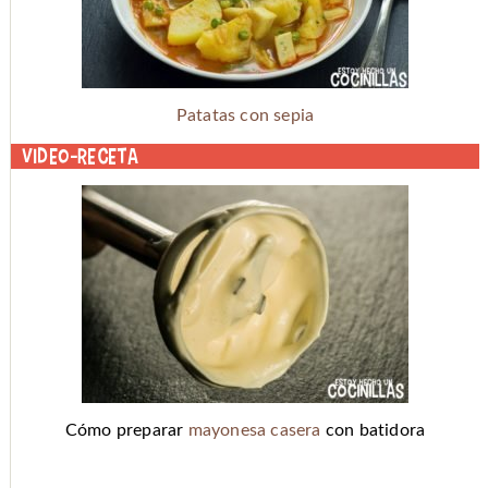
Patatas con sepia
Video-receta
Cómo preparar
mayonesa casera
con batidora