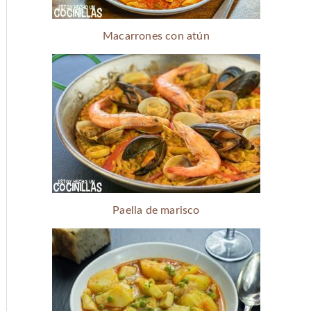
Macarrones con atún
Paella de marisco