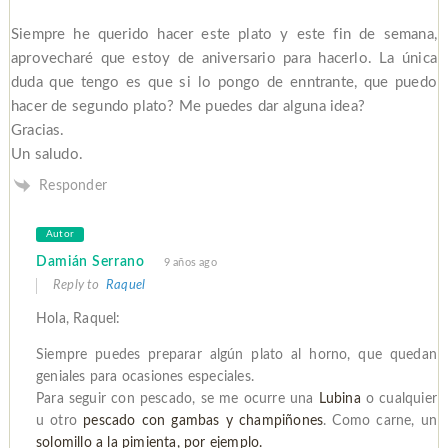
Siempre he querido hacer este plato y este fin de semana,
aprovecharé que estoy de aniversario para hacerlo. La única
duda que tengo es que si lo pongo de enntrante, que puedo
hacer de segundo plato? Me puedes dar alguna idea?
Gracias.
Un saludo.
Responder
Autor
Damián Serrano
9 años ago
Reply to
Raquel
Hola, Raquel:
Siempre puedes preparar algún plato al horno, que quedan
geniales para ocasiones especiales.
Para seguir con pescado, se me ocurre una
Lubina
o cualquier
u otro
pescado con gambas y champiñones
. Como carne, un
solomillo a la pimienta, por ejemplo.