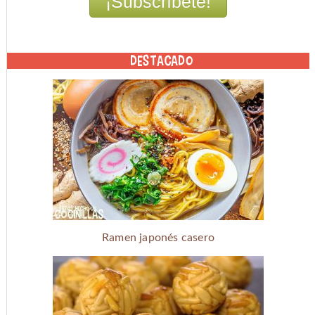
DESTACADO
Ramen japonés casero