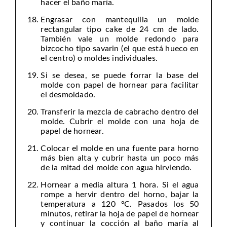
hacer el baño maría.
Engrasar con mantequilla un molde
rectangular tipo cake de 24 cm de lado.
También vale un molde redondo para
bizcocho tipo savarin (el que está hueco en
el centro) o moldes individuales.
Si se desea, se puede forrar la base del
molde con papel de hornear para facilitar
el desmoldado.
Transferir la mezcla de cabracho dentro del
molde. Cubrir el molde con una hoja de
papel de hornear.
Colocar el molde en una fuente para horno
más bien alta y cubrir hasta un poco más
de la mitad del molde con agua hirviendo.
Hornear a media altura 1 hora. Si el agua
rompe a hervir dentro del horno, bajar la
temperatura a 120 ºC. Pasados los 50
minutos, retirar la hoja de papel de hornear
y continuar la cocción al baño maría al