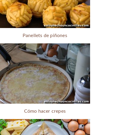
Panellets de piñones
Cómo hacer crepes