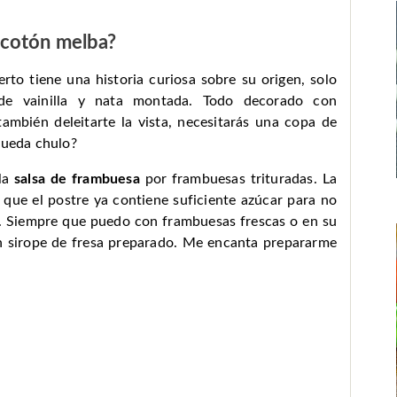
ocotón melba?
erto tiene una historia curiosa sobre su origen, solo
 de vainilla y nata montada. Todo decorado con
también deleitarte la vista, necesitarás una copa de
queda chulo?
 la
salsa de frambuesa
por frambuesas trituradas. La
 que el postre ya contiene suficiente azúcar para no
al. Siempre que puedo con frambuesas frescas o en su
 sirope de fresa preparado. Me encanta prepararme