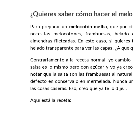
¿Quieres saber cómo hacer el mel
Para preparar un
melocotón melba
, que por ci
necesitas melocotones, frambuesas, helado
almendras fileteadas. En este caso, si quieres 
helado transparente para ver las capas. ¿A que 
Contrariamente a la receta normal, yo cambio
salsa es lo mismo pero con azúcar y yo ya creo
notar que la salsa son las frambuesas al natur
defecto en conserva o en mermelada. Nunca un
las cosas caseras. Eso, creo que ya te lo dije…
Aquí está la receta: