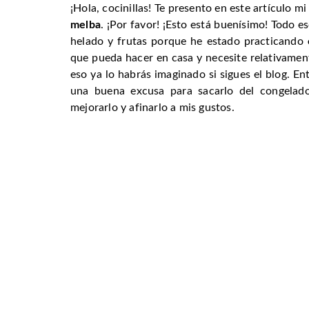
¡Hola, cocinillas! Te presento en este artículo m
melba
. ¡Por favor! ¡Esto está buenísimo! Todo 
helado y frutas porque he estado practicando
que pueda hacer en casa y necesite relativamen
eso ya lo habrás imaginado si sigues el blog. E
una buena excusa para sacarlo del congelado
mejorarlo y afinarlo a mis gustos.