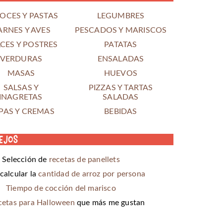
OCES Y PASTAS
LEGUMBRES
ARNES Y AVES
PESCADOS Y MARISCOS
CES Y POSTRES
PATATAS
VERDURAS
ENSALADAS
MASAS
HUEVOS
SALSAS Y
PIZZAS Y TARTAS
INAGRETAS
SALADAS
PAS Y CREMAS
BEBIDAS
ejos
Selección de
recetas de panellets
alcular la
cantidad de arroz por persona
Tiempo de cocción del marisco
cetas para Halloween
que más me gustan