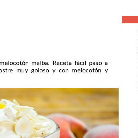
elocotón melba. Receta fácil paso a
postre muy goloso y con melocotón y