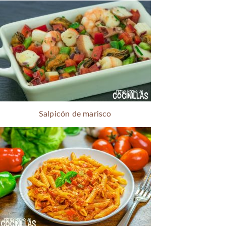
Salpicón de marisco