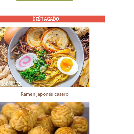
DESTACADO
Ramen japonés casero