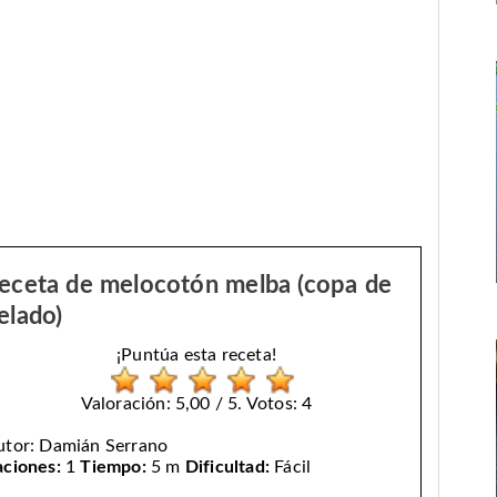
eceta de melocotón melba (copa de
elado)
¡Puntúa esta receta!
Valoración: 5,00 / 5. Votos: 4
utor:
Damián Serrano
aciones:
1
Tiempo:
5 m
Dificultad:
Fácil