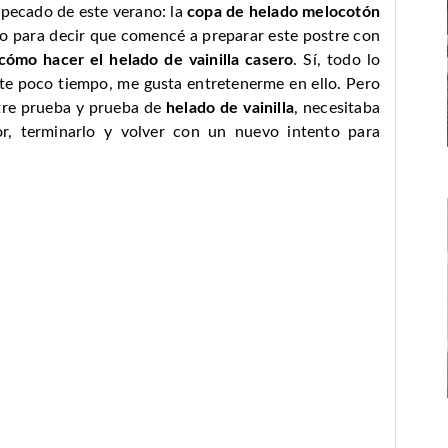
i pecado de este verano: la
copa de helado melocotón
eso para decir que comencé a preparar este postre con
cómo hacer el helado de vainilla casero
. Sí, todo lo
te poco tiempo, me gusta entretenerme en ello. Pero
ntre prueba y prueba de
helado de vainilla
, necesitaba
r, terminarlo y volver con un nuevo intento para