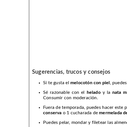
Sugerencias, trucos y consejos
Si te gusta el
melocotón con piel
, puedes
Sé razonable con el
helado
y la
nata m
Consumir con moderación.
Fuera de temporada, puedes hacer este 
conserva
o 1 cucharada de
mermelada d
Puedes pelar, mondar y filetear las alme