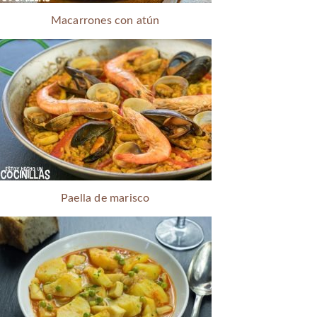
Macarrones con atún
Paella de marisco