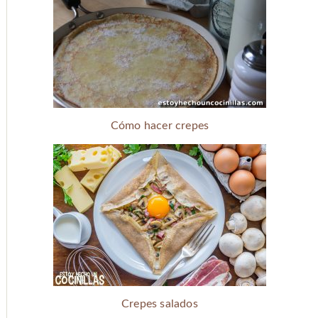
Cómo hacer crepes
Crepes salados