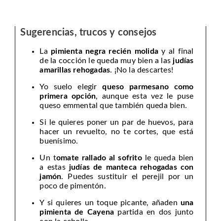
Sugerencias, trucos y consejos
La
pimienta negra recién molida
y al final
de la cocción le queda muy bien a las
judías
amarillas rehogadas
. ¡No la descartes!
Yo suelo elegir
queso parmesano como
primera opción
, aunque esta vez le puse
queso emmental que también queda bien.
Si le quieres poner un par de huevos, para
hacer un revuelto, no te cortes, que está
buenísimo.
Un t
omate rallado al sofrito
le queda bien
a estas
judías de manteca rehogadas con
jamón
. Puedes sustituir el perejil por un
poco de pimentón.
Y si quieres un toque picante, añaden
una
pimienta de Cayena
partida en dos junto