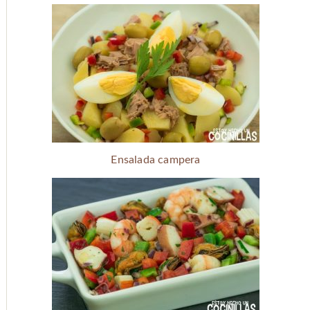
Ensalada campera