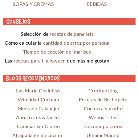
SOPAS Y CREMAS
BEBIDAS
Consejos
Selección de
recetas de panellets
Cómo calcular la
cantidad de arroz por persona
Tiempo de cocción del marisco
Las
recetas para Halloween
que más me gustan
Blogs recomendados
Las María Cocinillas
Crockpotting
Velocidad Cuchara
Recetas de Rechupete
Mercado Calabajío
Cocinera y madre
Anna recetas fáciles
Webos fritos
Caminar sin Gluten
Cocinar para dos
Atrapada en mi cocina
Umami Madrid