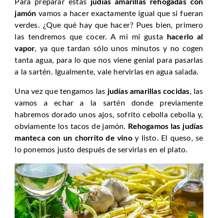
Para preparar estas
judías amarillas rehogadas con
jamón
vamos a hacer exactamente igual que si fueran
verdes. ¿Que qué hay que hacer? Pues bien, primero
las tendremos que cocer. A mi mi gusta
hacerlo al
vapor
, ya que tardan sólo unos minutos y no cogen
tanta agua, para lo que nos viene genial para pasarlas
a la sartén. Igualmente, vale hervirlas en agua salada.
Una vez que tengamos las
judías amarillas cocidas
, las
vamos a echar a la sartén donde previamente
habremos dorado unos ajos, sofrito cebolla cebolla y,
obviamente los tacos de jamón.
Rehogamos las judías
manteca con un chorrito de vino
y listo. El queso, se
lo ponemos justo después de servirlas en el plato.