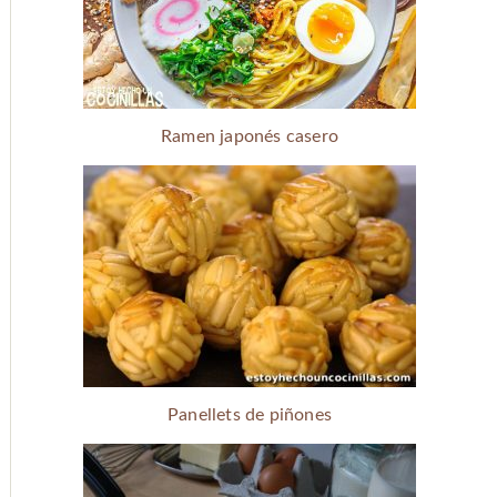
Ramen japonés casero
Panellets de piñones