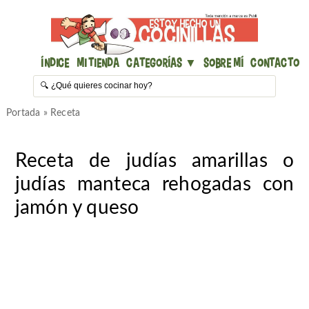
Índice
Mi Tienda
Categorías ▼
Sobre mí
Contacto
Portada
»
Receta
Receta de judías amarillas o
judías manteca rehogadas con
jamón y queso