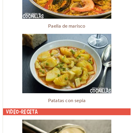
Paella de marisco
Patatas con sepia
Video-receta