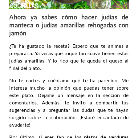
Ahora ya sabes cómo hacer judías de
manteca o judías amarillas rehogadas con
jamón
¿Te ha gustado la receta? Espero que te animes a
prepararla. Ya verás qué toque tan suave tienen estas
judías amarillas. Y lo rico que le queda el queso al
final del plato.
No te cortes y cuéntame qué te ha parecido. Me
interesa mucho la opinión que puedas tener sobre
este plato. Déjame un mensaje en la sección de
comentarios. Además, te invito a compartir tus
sugerencias y a preguntar las dudas que te hayan
surgido sobre la elaboración. ¡Estaré encantado de
ayudarte!
Por último, si eres fan de los
platos de verduras