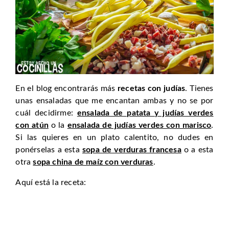
En el blog encontrarás más
recetas con judías
. Tienes
unas ensaladas que me encantan ambas y no se por
cuál decidirme:
ensalada de patata y judías verdes
con atún
o la
ensalada de judías verdes con marisco
.
Si las quieres en un plato calentito, no dudes en
ponérselas a esta
sopa de verduras francesa
o a esta
otra
sopa china de maíz con verduras
.
Aquí está la receta: