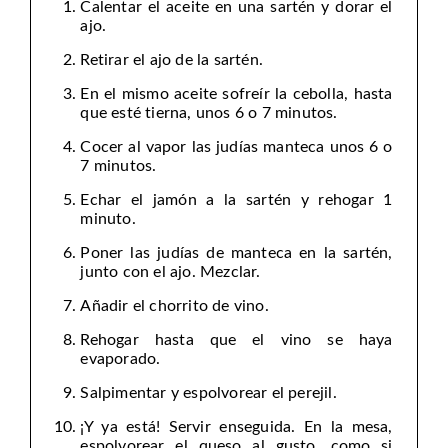
Calentar el aceite en una sartén y dorar el
ajo.
Retirar el ajo de la sartén.
En el mismo aceite sofreír la cebolla, hasta
que esté tierna, unos 6 o 7 minutos.
Cocer al vapor las judías manteca unos 6 o
7 minutos.
Echar el jamón a la sartén y rehogar 1
minuto.
Poner las judías de manteca en la sartén,
junto con el ajo. Mezclar.
Añadir el chorrito de vino.
Rehogar hasta que el vino se haya
evaporado.
Salpimentar y espolvorear el perejil.
¡Y ya está! Servir enseguida. En la mesa,
espolvorear el queso al gusto, como si