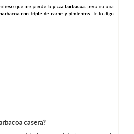
Confieso que me pierde la
pizza barbacoa
, pero no una
 barbacoa con triple de carne y pimientos
. Te lo digo
arbacoa casera?