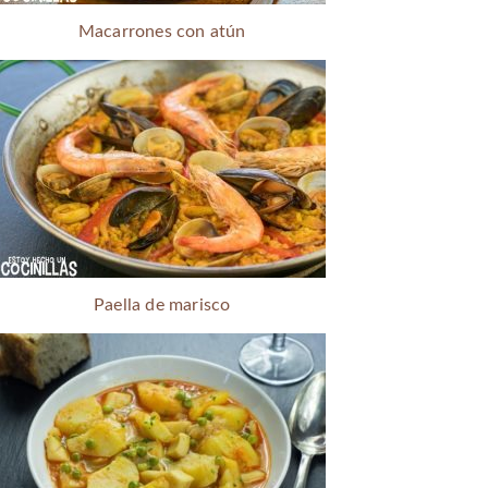
Macarrones con atún
Paella de marisco