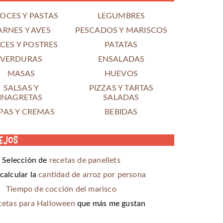
OCES Y PASTAS
LEGUMBRES
ARNES Y AVES
PESCADOS Y MARISCOS
CES Y POSTRES
PATATAS
VERDURAS
ENSALADAS
MASAS
HUEVOS
SALSAS Y
PIZZAS Y TARTAS
INAGRETAS
SALADAS
PAS Y CREMAS
BEBIDAS
ejos
Selección de
recetas de panellets
alcular la
cantidad de arroz por persona
Tiempo de cocción del marisco
cetas para Halloween
que más me gustan