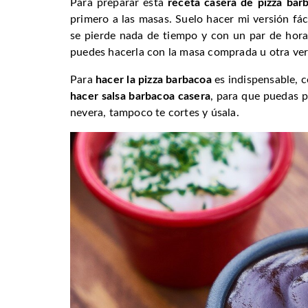
Para preparar esta
receta casera de pizza bar
primero a las masas. Suelo hacer mi versión fác
se pierde nada de tiempo y con un par de hora
puedes hacerla con la masa comprada u otra vers
Para
hacer la pizza barbacoa
es indispensable, c
hacer salsa barbacoa casera
, para que puedas pr
nevera, tampoco te cortes y úsala.