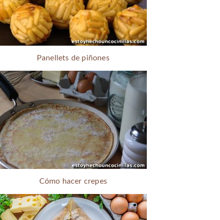
Panellets de piñones
Cómo hacer crepes