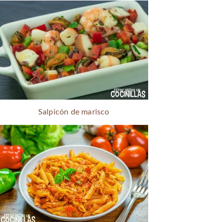
Salpicón de marisco