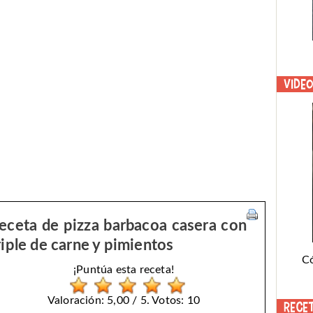
Vide
eceta de pizza barbacoa casera con
riple de carne y pimientos
C
¡Puntúa esta receta!
Valoración: 5,00 / 5. Votos: 10
Rece