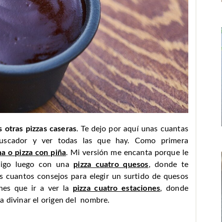
 otras pizzas caseras
. Te dejo por aquí unas cuantas
buscador y ver todas las que hay. Como primera
a o pizza con piña
. Mi versión me encanta porque le
Sigo luego con una
pizza cuatro quesos
, donde te
 cuantos consejos para elegir un surtido de quesos
nes que ir a ver la
pizza cuatro estaciones
, donde
a divinar el origen del nombre.