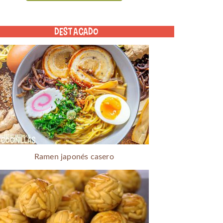
DESTACADO
Ramen japonés casero