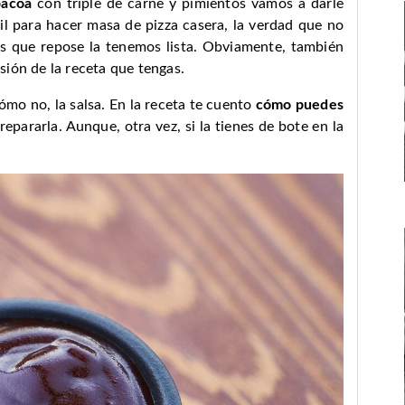
bacoa
con triple de carne y pimientos vamos a darle
il para hacer masa de pizza casera, la verdad que no
s que repose la tenemos lista. Obviamente, también
ión de la receta que tengas.
ómo no, la salsa. En la receta te cuento
cómo puedes
epararla. Aunque, otra vez, si la tienes de bote en la