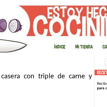
Índice
Mi Tienda
Ca
RECE
casera con triple de carne y
Recib
para 