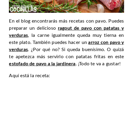
En el blog encontrarás más recetas con pavo. Puedes
preparar un delicioso
ragout de pavo con patatas y
verduras
, la carne igualmente queda muy tierna en
este plato. También puedes hacer un
arroz con pavo y
verduras
. ¿Por qué no? Si queda buenísimo. O quizá
te apetezca más servirlo con patatas fritas en este
estofado de pavo a la jardinera
. ¡Todo te va a gustar!
Aquí está la receta: