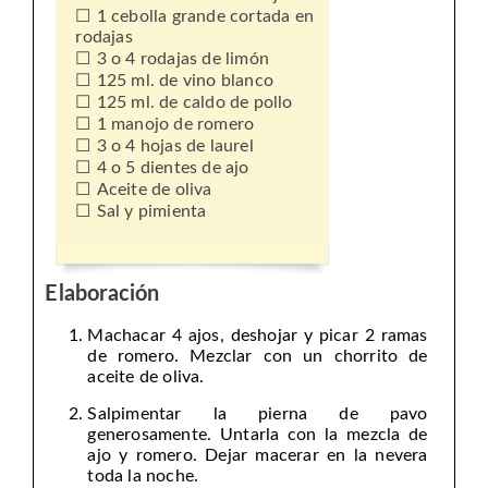
1 cebolla grande cortada en
rodajas
3 o 4 rodajas de limón
125 ml. de vino blanco
125 ml. de caldo de pollo
1 manojo de romero
3 o 4 hojas de laurel
4 o 5 dientes de ajo
Aceite de oliva
Sal y pimienta
Elaboración
Machacar 4 ajos, deshojar y picar 2 ramas
de romero. Mezclar con un chorrito de
aceite de oliva.
Salpimentar la pierna de pavo
generosamente. Untarla con la mezcla de
ajo y romero. Dejar macerar en la nevera
toda la noche.