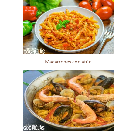
Macarrones con atún