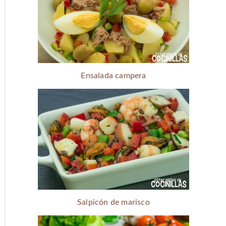
Ensalada campera
Salpicón de marisco