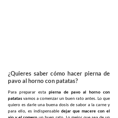
¿Quieres saber cómo hacer pierna de
pavo al horno con patatas?
Para preparar esta
pierna de pavo al horno con
patatas
vamos a comenzar un buen rato antes. Lo que
quiero es darle una buena dosis de sabor a la carne y
para ello, es indispensable
dejar que macere con el
ajo y el romero
un buen rato. Lo mejor que sea de un