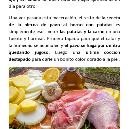
día para otro.
Una vez pasada esta maceración, el resto de
la receta
de la pierna de pavo al horno con patatas
es
simplemente eso: meter
las patatas y la carne
en una
fuente y hornear. Primero tapado para que el calor y
la humedad se acumulen y
el pavo se haga por dentro
quedando jugoso
. Luego una
última cocción
destapado
para darle un bonito color dorado a la piel.