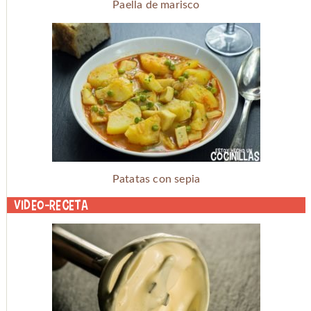
Paella de marisco
Patatas con sepia
Video-receta