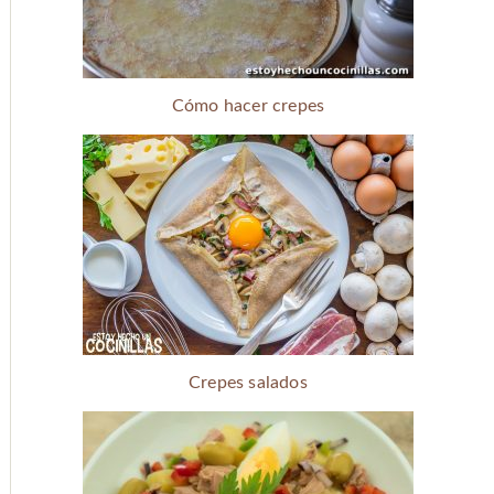
Cómo hacer crepes
Crepes salados