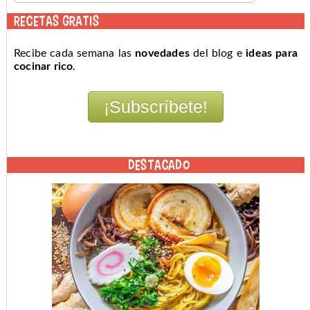
RECETAS GRATIS
Recibe cada semana las
novedades
del blog e
ideas para
cocinar rico
.
DESTACADO