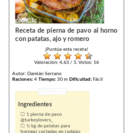
Receta de pierna de pavo al horno
con patatas, ajo y romero
¡Puntúa esta receta!
Valoración: 4,63 / 5. Votos: 16
Autor:
Damián Serrano
Raciones:
4
Tiempo:
30 m
Dificultad:
Fácil
Ingredientes
1 pierna de pavo
@turkeylovers_
½ kg de patatas para
hornear cortadas en rodajas