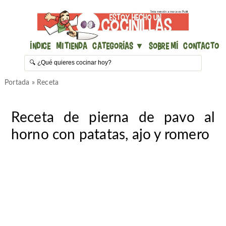
Índice
Mi Tienda
Categorías ▼
Sobre mí
Contacto
Portada
»
Receta
Receta de pierna de pavo al
horno con patatas, ajo y romero