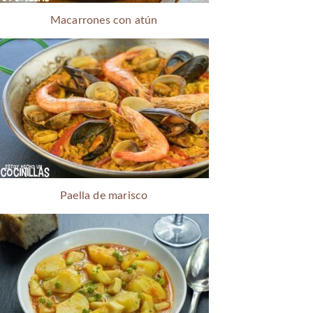
Macarrones con atún
Paella de marisco