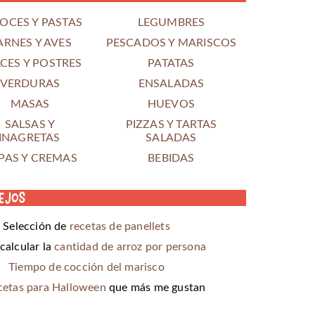
OCES Y PASTAS
LEGUMBRES
ARNES Y AVES
PESCADOS Y MARISCOS
CES Y POSTRES
PATATAS
VERDURAS
ENSALADAS
MASAS
HUEVOS
SALSAS Y
PIZZAS Y TARTAS
INAGRETAS
SALADAS
PAS Y CREMAS
BEBIDAS
ejos
Selección de
recetas de panellets
alcular la
cantidad de arroz por persona
Tiempo de cocción del marisco
cetas para Halloween
que más me gustan