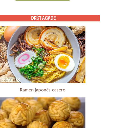
DESTACADO
Ramen japonés casero