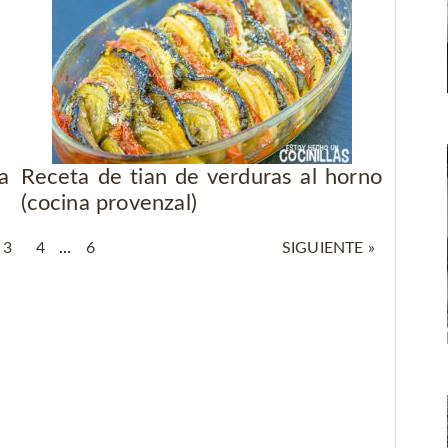
a
Receta de tian de verduras al horno
(cocina provenzal)
3
4
…
6
SIGUIENTE »