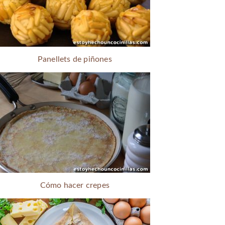
Panellets de piñones
Cómo hacer crepes