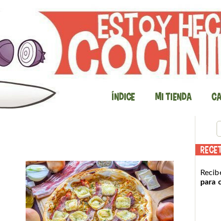
Índice
Mi Tienda
Ca
RECE
Recib
para 