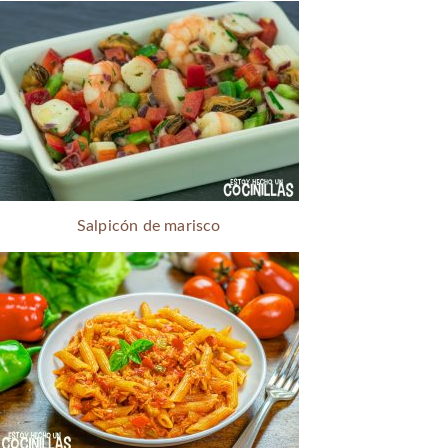
Salpicón de marisco