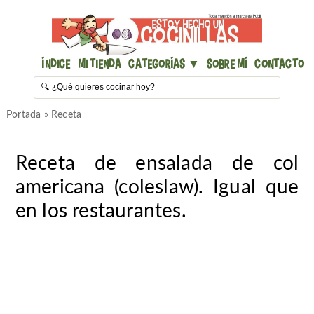
Índice
Mi Tienda
Categorías ▼
Sobre mí
Contacto
Portada
»
Receta
Receta de ensalada de col
americana (coleslaw). Igual que
en los restaurantes.