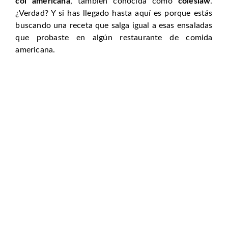
col americana
, también conocida como
coleslaw
.
¿Verdad? Y si has llegado hasta aquí es porque estás
buscando una receta que salga igual a esas ensaladas
que probaste en algún restaurante de comida
americana.