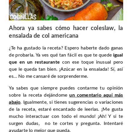
Ahora ya sabes cómo hacer coleslaw, la
ensalada de col americana
¿Te ha gustado la receta? Espero haberte dado ganas
de probarla. Ya ves qué tan fácil es que te quede
igual
que en un restaurante
con ese toque inusual pero
que le queda tan bien. ¡Azúcar en la ensalada! Sí, así
es… No me cansaré de sorprenderme.
Ya sabes que siempre puedes contarme tu opinión
sobre la receta dejándome
un comentario aquí más
abajo
. Igualmente, si tienes sugerencias o variaciones
de la receta, estaré encantado de leerlas. ¡Me gusta
mucho interactuar con todo el mundo! ¡Ah! Y si te
surgen dudas, no te cortes y pregunta. Intentaré
ayudarte lo mejor que pueda.