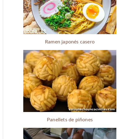
Ramen japonés casero
Panellets de piñones