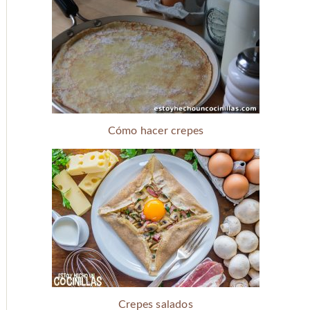
Cómo hacer crepes
Crepes salados