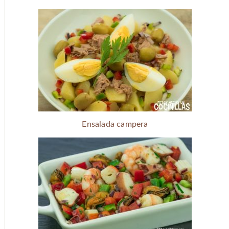
Ensalada campera