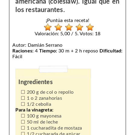
americana (coleslaw). Igual que en
los restaurantes.
¡Puntúa esta receta!
Valoración: 5,00 / 5. Votos: 18
Autor:
Damián Serrano
Raciones:
4
Tiempo:
30 m + 2 h reposo
Dificultad:
Fácil
Ingredientes
200 g de col o repollo
1 o 2 zanahorias
1/2 cebolla
Para la vinagreta:
100 g mayonesa
50 ml de leche
1 cucharadita de mostaza
1/2 cucharada de azúcar