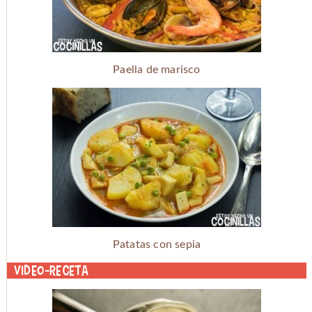
Paella de marisco
Patatas con sepia
Video-receta