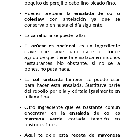
poquito de perejil o cebollino picado fino.
Puedes preparar la
ensalada de col o
coleslaw
con antelación ya que se
conserva bien hasta el día siguiente.
La
zanahoria
se puede rallar.
El
azúcar es opcional
, es un ingrediente
clave que sirve para darle el toque
agridulce que tiene la ensalada en muchos
restaurantes. No obstante, si no se la
pones, no pasa nada.
La
col lombarda
también se puede usar
para hacer esta ensalada. Sustituye parte
del repollo por ella y córtala igualmente en
juliana fina.
Otro ingrediente que es bastante común
encontrar en la
ensalada de col
es
manzana verde
cortada también en
bastones finos.
Aquí te dejo esta
receta de mayonesa