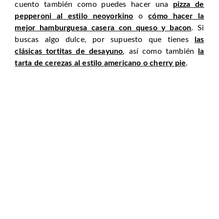
cuento también como puedes hacer una
pizza de
pepperoni al estilo neoyorkino
o
cómo hacer la
mejor hamburguesa casera con queso y bacon
. Si
buscas algo dulce, por supuesto que tienes
las
clásicas tortitas de desayuno
, así como también
la
tarta de cerezas al estilo americano o cherry pie
.