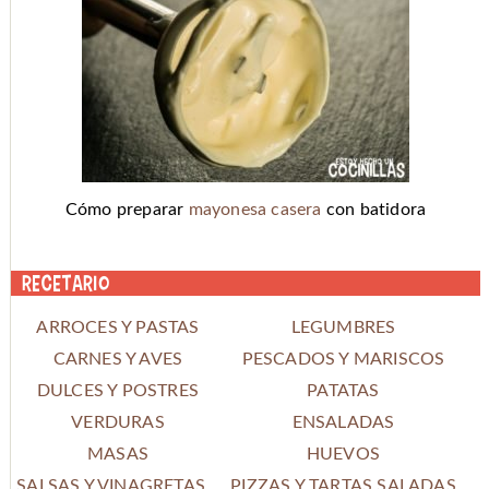
Cómo preparar
mayonesa casera
con batidora
Recetario
ARROCES Y PASTAS
LEGUMBRES
CARNES Y AVES
PESCADOS Y MARISCOS
DULCES Y POSTRES
PATATAS
VERDURAS
ENSALADAS
MASAS
HUEVOS
SALSAS Y VINAGRETAS
PIZZAS Y TARTAS SALADAS