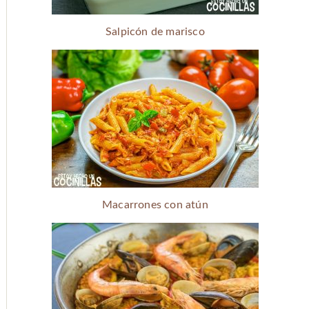
Salpicón de marisco
Macarrones con atún