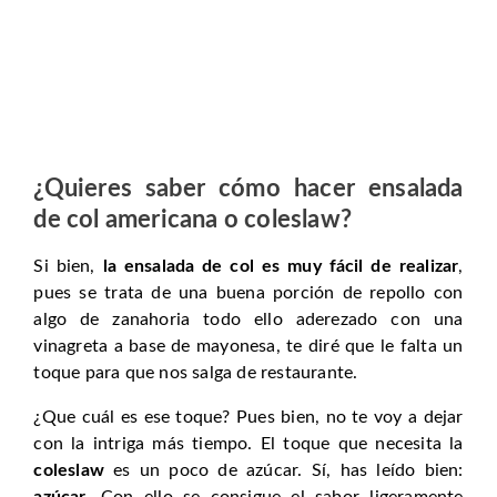
¿Quieres saber cómo hacer ensalada
de col americana o coleslaw?
Si bien,
la ensalada de col es muy fácil de realizar
,
pues se trata de una buena porción de repollo con
algo de zanahoria todo ello aderezado con una
vinagreta a base de mayonesa, te diré que le falta un
toque para que nos salga de restaurante.
¿Que cuál es ese toque? Pues bien, no te voy a dejar
con la intriga más tiempo. El toque que necesita la
coleslaw
es un poco de azúcar. Sí, has leído bien:
azúcar
. Con ello se consigue el sabor ligeramente