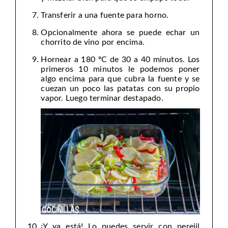
Transferir a una fuente para horno.
Opcionalmente ahora se puede echar un
chorrito de vino por encima.
Hornear a 180 ºC de 30 a 40 minutos. Los
primeros 10 minutos le podemos poner
algo encima para que cubra la fuente y se
cuezan un poco las patatas con su propio
vapor. Luego terminar destapado.
¡Y ya está! Lo puedes servir con perejil