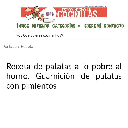
Índice
Mi Tienda
Categorías ▼
Sobre mí
Contacto
Portada
»
Receta
Receta de patatas a lo pobre al
horno. Guarnición de patatas
con pimientos