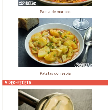
Paella de marisco
Patatas con sepia
Video-receta