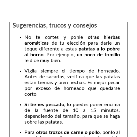
Sugerencias, trucos y consejos
No te cortes y ponle
otras hierbas
aromáticas
de tu elección para darle un
toque diferente a estas
patatas a lo pobre
al horno
. Por ejemplo,
un poco de tomillo
le dice muy bien.
Vigila siempre el tiempo de horneado.
Antes de sacarlas, verifica que las patatas
están tiernas y bien hechas. Es mejor pecar
por exceso de horneado que quedarse
corto.
Si tienes pescado
, lo puedes poner encima
de la fuente de 10 a 15 minutos,
dependiendo del tamaño, para que se haga
sobre las patatas.
Para
otros trozos de carne o pollo
, ponlo al