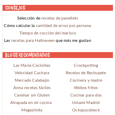
Consejos
Selección de
recetas de panellets
Cómo calcular la
cantidad de arroz por persona
Tiempo de cocción del marisco
Las
recetas para Halloween
que más me gustan
Blogs recomendados
Las María Cocinillas
Crockpotting
Velocidad Cuchara
Recetas de Rechupete
Mercado Calabajío
Cocinera y madre
Anna recetas fáciles
Webos fritos
Caminar sin Gluten
Cocinar para dos
Atrapada en mi cocina
Umami Madrid
Megasilvita
Octopussblack