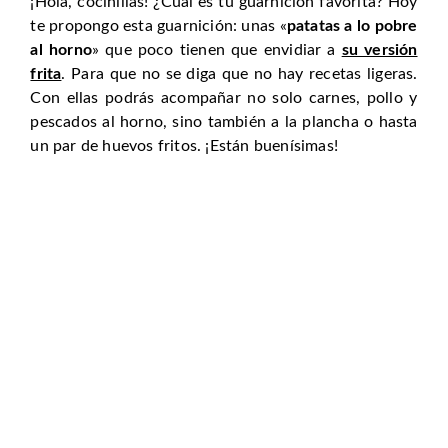
¡Hola, cocinillas! ¿Cuál es tu guarnición favorita? Hoy
te propongo esta guarnición: unas «
patatas a lo pobre
al horno
» que poco tienen que envidiar a
su versión
frita
. Para que no se diga que no hay recetas ligeras.
Con ellas podrás acompañar no solo carnes, pollo y
pescados al horno, sino también a la plancha o hasta
un par de huevos fritos. ¡Están buenísimas!