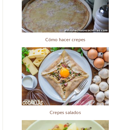
Cómo hacer crepes
Crepes salados