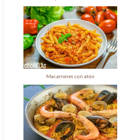
Macarrones con atún