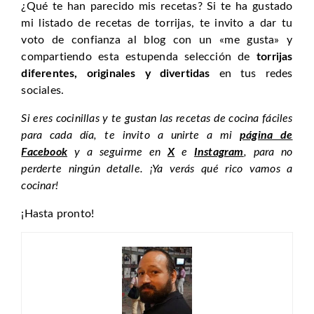
¿Qué te han parecido mis recetas? Si te ha gustado
mi listado de recetas de torrijas, te invito a dar tu
voto de confianza al blog con un «me gusta» y
compartiendo esta estupenda selección de
torrijas
diferentes, originales y divertidas
en tus redes
sociales.
Si eres cocinillas y te gustan las recetas de cocina fáciles
para cada día, te invito a unirte a mi
página de
Facebook
y a seguirme en
X
e
Instagram
, para no
perderte ningún detalle. ¡Ya verás qué rico vamos a
cocinar!
¡Hasta pronto!