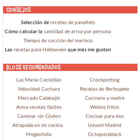
Consejos
Selección de
recetas de panellets
Cómo calcular la
cantidad de arroz por persona
Tiempo de cocción del marisco
Las
recetas para Halloween
que más me gustan
Blogs recomendados
Las María Cocinillas
Crockpotting
Velocidad Cuchara
Recetas de Rechupete
Mercado Calabajío
Cocinera y madre
Anna recetas fáciles
Webos fritos
Caminar sin Gluten
Cocinar para dos
Atrapada en mi cocina
Umami Madrid
Megasilvita
Octopussblack