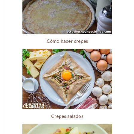
Cómo hacer crepes
Crepes salados