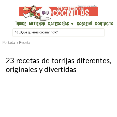
Índice
Mi Tienda
Categorías ▼
Sobre mí
Contacto
Portada
»
Receta
23 recetas de torrijas diferentes,
originales y divertidas