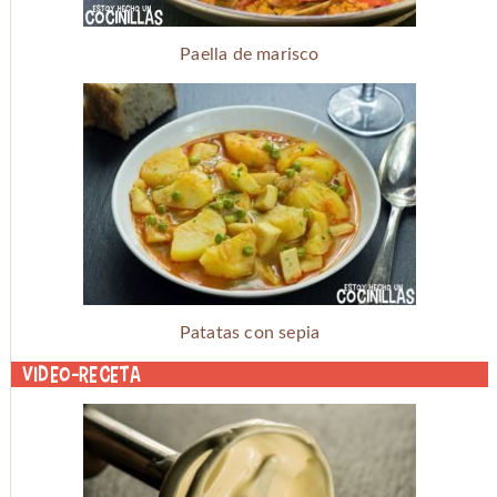
Paella de marisco
Patatas con sepia
Video-receta