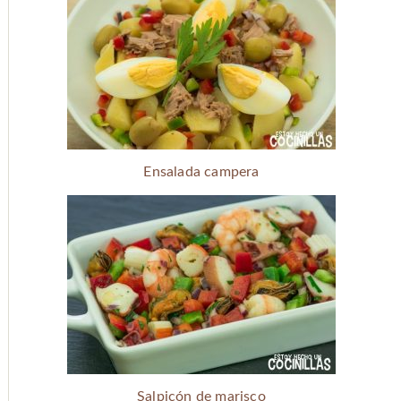
Ensalada campera
Salpicón de marisco