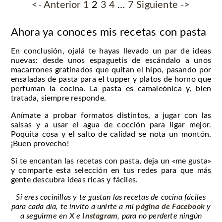
<- Anterior
1
2
3
4
…
7
Siguiente ->
Ahora ya conoces mis recetas con pasta
En conclusión, ojalá te hayas llevado un par de ideas
nuevas: desde unos espaguetis de escándalo a unos
macarrones gratinados que quitan el hipo, pasando por
ensaladas de pasta para el tupper y platos de horno que
perfuman la cocina. La pasta es camaleónica y, bien
tratada, siempre responde.
Anímate a probar formatos distintos, a jugar con las
salsas y a usar el agua de cocción para ligar mejor.
Poquita cosa y el salto de calidad se nota un montón.
¡Buen provecho!
Si te encantan las recetas con pasta, deja un «me gusta»
y comparte esta selección en tus redes para que más
gente descubra ideas ricas y fáciles.
Si eres cocinillas y te gustan las recetas de cocina fáciles
para cada día, te invito a unirte a mi
página de Facebook
y
a seguirme en
X
e
Instagram
, para no perderte ningún