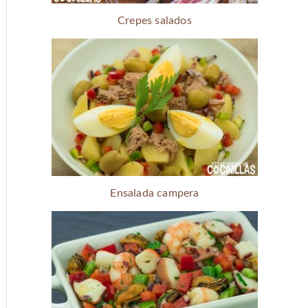
Crepes salados
Ensalada campera