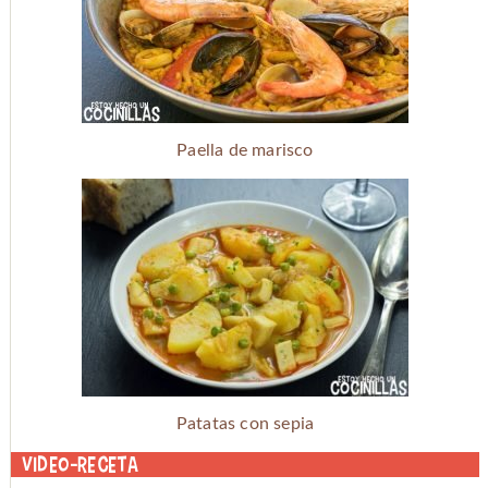
Paella de marisco
Patatas con sepia
Video-receta