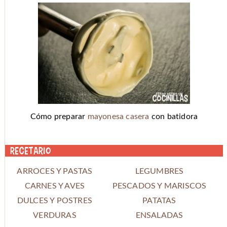
Cómo preparar
mayonesa casera
con batidora
Recetario
ARROCES Y PASTAS
LEGUMBRES
CARNES Y AVES
PESCADOS Y MARISCOS
DULCES Y POSTRES
PATATAS
VERDURAS
ENSALADAS