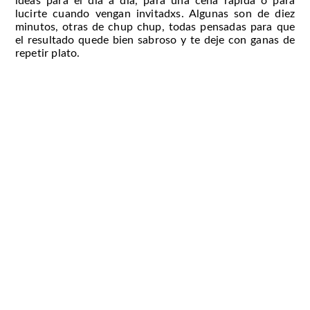
ideas para el día a día, para una cena rápida o para
lucirte cuando vengan invitadxs. Algunas son de diez
minutos, otras de chup chup, todas pensadas para que
el resultado quede bien sabroso y te deje con ganas de
repetir plato.