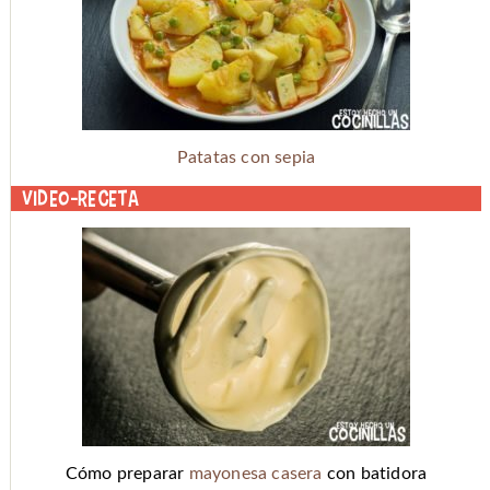
Patatas con sepia
Video-receta
Cómo preparar
mayonesa casera
con batidora