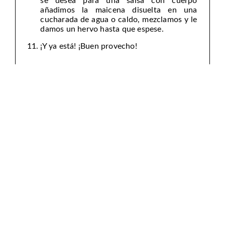
se desea para una salsa con cuerpo
añadimos la maicena disuelta en una
cucharada de agua o caldo, mezclamos y le
damos un hervo hasta que espese.
¡Y ya está! ¡Buen provecho!