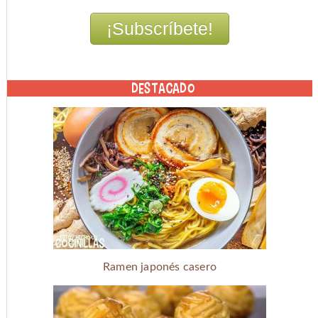
DESTACADO
Ramen japonés casero