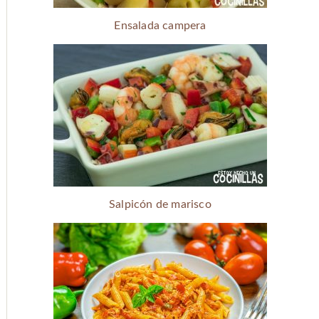
Ensalada campera
Salpicón de marisco