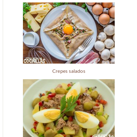
Crepes salados