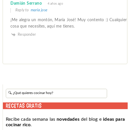
Damián Serrano
4 años ago
Reply to
maria jose
¡Me alegra un montón, María José! Muy contento :) Cualquier
cosa que necesites, aquí me tienes.
Responder
RECETAS GRATIS
Recibe cada semana las
novedades
del blog e
ideas para
cocinar rico
.