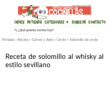
Índice
Mi Tienda
Categorías ▼
Sobre mí
Contacto
Portada
»
Receta
»
Carnes y Aves
»
Cerdo
»
Solomillo de cerdo
Receta de solomillo al whisky al
estilo sevillano