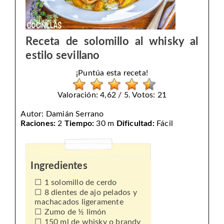
Receta de solomillo al whisky al
estilo sevillano
¡Puntúa esta receta!
Valoración: 4,62 / 5. Votos: 21
Autor:
Damián Serrano
Raciones:
2
Tiempo:
30 m
Dificultad:
Fácil
Ingredientes
1 solomillo de cerdo
8 dientes de ajo pelados y
machacados ligeramente
Zumo de ½ limón
150 ml de whisky o brandy