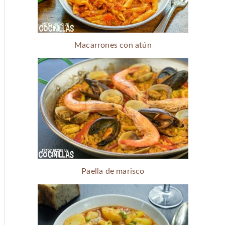
Macarrones con atún
Paella de marisco