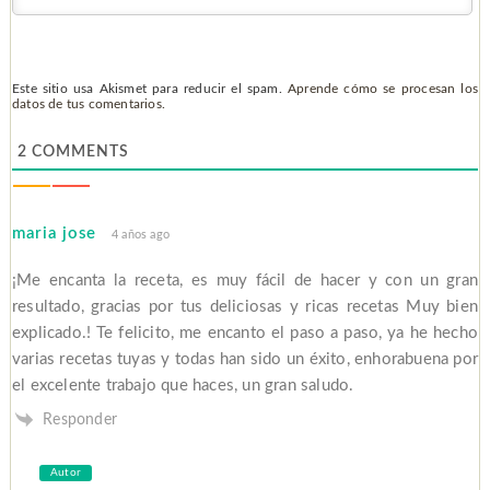
Este sitio usa Akismet para reducir el spam.
Aprende cómo se procesan los
datos de tus comentarios.
2
COMMENTS
maria jose
4 años ago
¡Me encanta la receta, es muy fácil de hacer y con un gran
resultado, gracias por tus deliciosas y ricas recetas Muy bien
explicado.! Te felicito, me encanto el paso a paso, ya he hecho
varias recetas tuyas y todas han sido un éxito, enhorabuena por
el excelente trabajo que haces, un gran saludo.
Responder
Autor