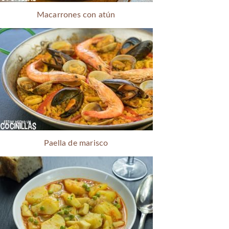
Macarrones con atún
Paella de marisco