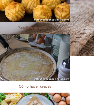
Panellets de piñones
Cómo hacer crepes