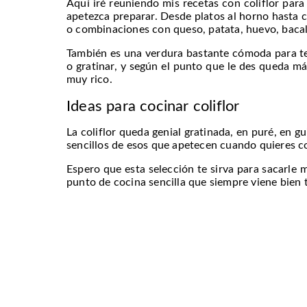
Aquí iré reuniendo mis recetas con coliflor para
apetezca preparar. Desde platos al horno hasta 
o combinaciones con queso, patata, huevo, bacal
También es una verdura bastante cómoda para ten
o gratinar, y según el punto que le des queda m
muy rico.
Ideas para cocinar coliflor
La coliflor queda genial gratinada, en puré, en 
sencillos de esos que apetecen cuando quieres c
Espero que esta selección te sirva para sacarle m
punto de cocina sencilla que siempre viene bien 