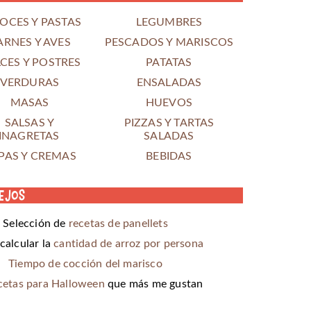
OCES Y PASTAS
LEGUMBRES
ARNES Y AVES
PESCADOS Y MARISCOS
CES Y POSTRES
PATATAS
VERDURAS
ENSALADAS
MASAS
HUEVOS
SALSAS Y
PIZZAS Y TARTAS
INAGRETAS
SALADAS
PAS Y CREMAS
BEBIDAS
ejos
Selección de
recetas de panellets
alcular la
cantidad de arroz por persona
Tiempo de cocción del marisco
cetas para Halloween
que más me gustan