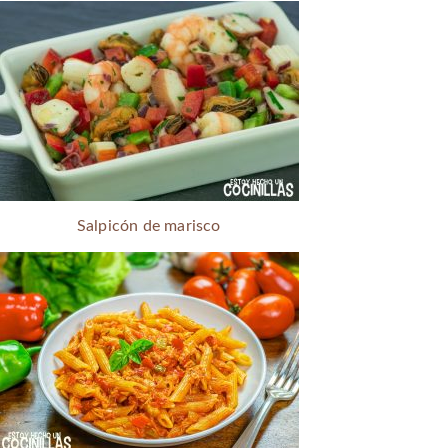
Salpicón de marisco