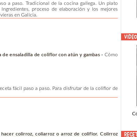
so a paso. Tradicional de la cocina gallega. Un plato
 Ingredientes, proceso de elaboración y los mejores
vieras en Galicia.
Vide
 de ensaladilla de coliflor con atún y gambas
-
Cómo
ceta fácil paso a paso. Para disfrutar de la coliflor de
C
Rece
acer colirroz, coliarroz o arroz de coliflor. Colirroz