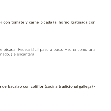
or con tomate y carne picada (al horno gratinada con
ne picada. Receta fácil paso a paso. Hecha como una
nado. ¡Te encantará!
 de bacalao con coliflor (cocina tradicional gallega)
-