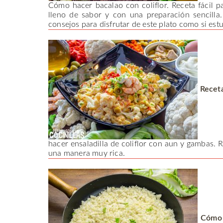
Cómo hacer bacalao con coliflor. Receta fácil pa
lleno de sabor y con una preparación sencilla.
consejos para disfrutar de este plato como si estu
Receta
hacer ensaladilla de coliflor con aun y gambas. Re
una manera muy rica.
Cómo h