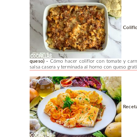
Colifl
queso)
-
Cómo hacer coliflor con tomate y car
salsa casera y terminada al horno con queso grati
Receta