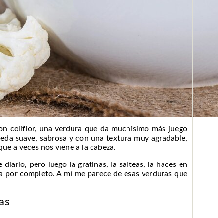
 con coliflor, una verdura que da muchísimo más juego
ueda suave, sabrosa y con una textura muy agradable,
que a veces nos viene a la cabeza.
diario, pero luego la gratinas, la salteas, la haces en
a por completo. A mí me parece de esas verduras que
sas