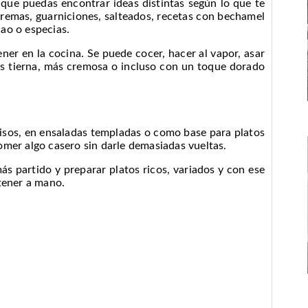
 que puedas encontrar ideas distintas según lo que te
cremas, guarniciones, salteados, recetas con bechamel
ao o especias.
er en la cocina. Se puede cocer, hacer al vapor, asar
ás tierna, más cremosa o incluso con un toque dorado
guisos, en ensaladas templadas o como base para platos
omer algo casero sin darle demasiadas vueltas.
ás partido y preparar platos ricos, variados y con ese
tener a mano.