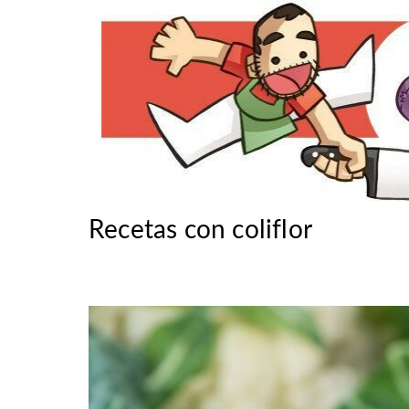
Recetas con coliflor