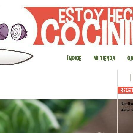
Índice
Mi Tienda
Ca
RECE
Recib
para 