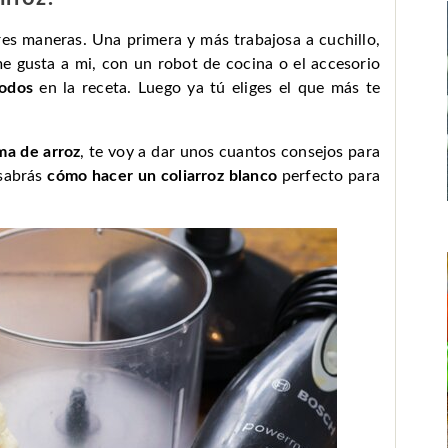
s maneras. Una primera y más trabajosa a cuchillo,
me gusta a mi, con un robot de cocina o el accesorio
todos
en la receta. Luego ya tú eliges el que más te
rma de arroz
, te voy a dar unos cuantos consejos para
 sabrás
cómo hacer un coliarroz blanco
perfecto para