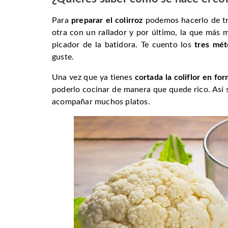
Para
preparar el colirroz
podemos hacerlo de tre
otra con un rallador y por último, la que más 
picador de la batidora. Te cuento los
tres mé
guste.
Una vez que ya tienes
cortada la coliflor en fo
poderlo cocinar de manera que quede rico. Así
acompañar muchos platos.