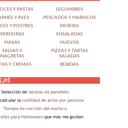
OCES Y PASTAS
LEGUMBRES
ARNES Y AVES
PESCADOS Y MARISCOS
CES Y POSTRES
PATATAS
VERDURAS
ENSALADAS
MASAS
HUEVOS
SALSAS Y
PIZZAS Y TARTAS
INAGRETAS
SALADAS
PAS Y CREMAS
BEBIDAS
ejos
Selección de
recetas de panellets
alcular la
cantidad de arroz por persona
Tiempo de cocción del marisco
cetas para Halloween
que más me gustan