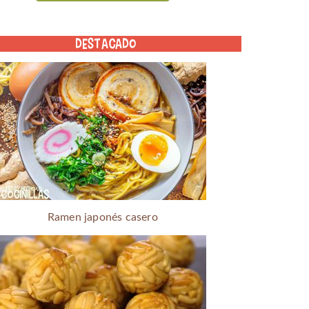
DESTACADO
Ramen japonés casero