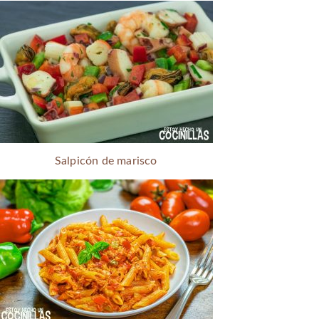
Salpicón de marisco