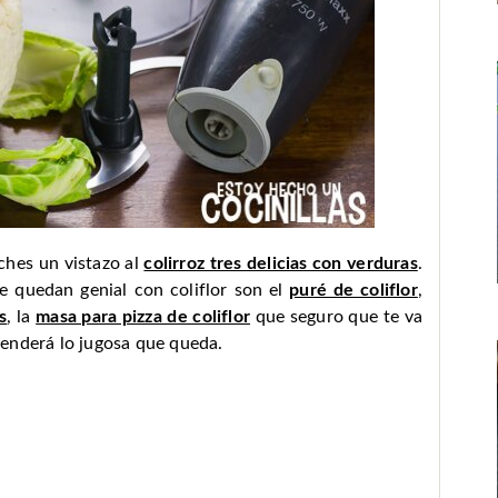
eches un vistazo al
colirroz tres delicias con verduras
.
e quedan genial con coliflor son el
puré de coliflor
,
s
, la
masa para pizza de coliflor
que seguro que te va
enderá lo jugosa que queda.