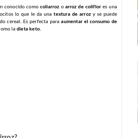
én conocido como
coliarroz
o
arroz de coliflor
es una
rocitos lo que le da una
textura de arroz
y se puede
do cereal. Es perfecta para
aumentar el consumo de
 como la
dieta keto
.
irroz?