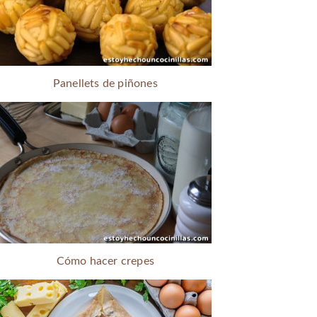
Panellets de piñones
Cómo hacer crepes