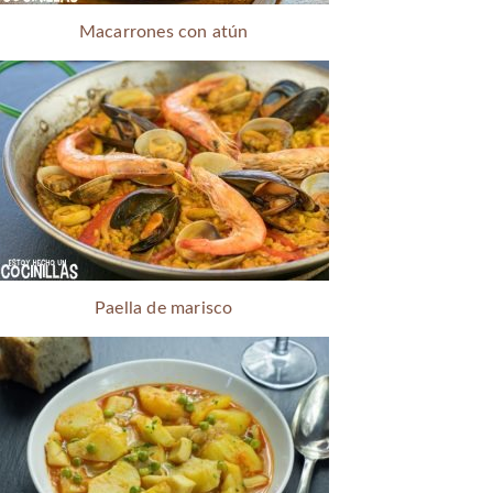
Macarrones con atún
Paella de marisco