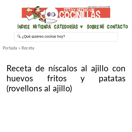
Índice
Mi Tienda
Categorías ▼
Sobre mí
Contacto
Portada
»
Receta
Receta de níscalos al ajillo con
huevos fritos y patatas
(rovellons al ajillo)