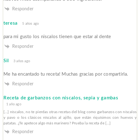
Responder
teresa
5 años ago
para mi gusto los niscalos tienen que estar al dente
Responder
Sil
3 años ago
Me ha encantado tu receta! Muchas gracias por compartirla.
Responder
Receta de garbanzos con níscalos, sepia y gambas
1 año ago
[…] níscalos, no te pierdas otras recetas del blog como garbanzos con níscalos
y pavo o los clásicos níscalos al ajillo, que están riquísimos con huevos y
patatas. ¿Te apetece algo más marinero? Prueba la receta de […]
Responder