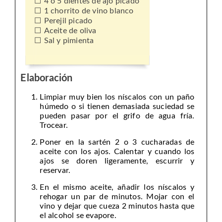
4 o 5 dientes de ajo picado
1 chorrito de vino blanco
Perejil picado
Aceite de oliva
Sal y pimienta
Elaboración
Limpiar muy bien los níscalos con un paño
húmedo o si tienen demasiada suciedad se
pueden pasar por el grifo de agua fría.
Trocear.
Poner en la sartén 2 o 3 cucharadas de
aceite con los ajos. Calentar y cuando los
ajos se doren ligeramente, escurrir y
reservar.
En el mismo aceite, añadir los níscalos y
rehogar un par de minutos. Mojar con el
vino y dejar que cueza 2 minutos hasta que
el alcohol se evapore.