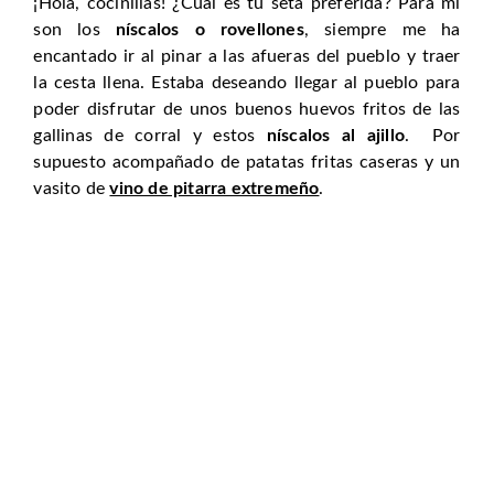
¡Hola, cocinillas! ¿Cuál es tu seta preferida? Para mi
son los
níscalos o rovellones
, siempre me ha
encantado ir al pinar a las afueras del pueblo y traer
la cesta llena. Estaba deseando llegar al pueblo para
poder disfrutar de unos buenos huevos fritos de las
gallinas de corral y estos
níscalos al ajillo
. Por
supuesto acompañado de patatas fritas caseras y un
vasito de
vino de pitarra extremeño
.