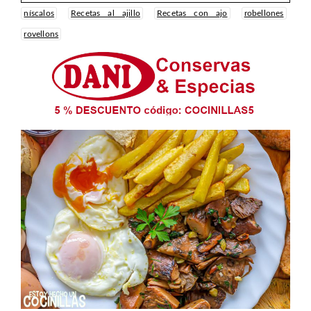
níscalos
Recetas al ajillo
Recetas con ajo
robellones
rovellons