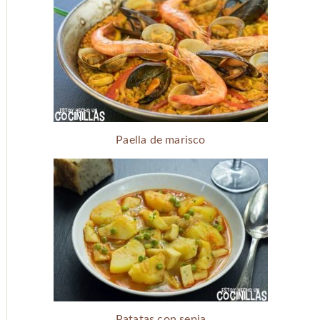
Paella de marisco
Patatas con sepia