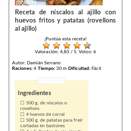
Receta de níscalos al ajillo con
huevos fritos y patatas (rovellons
al ajillo)
¡Puntúa esta receta!
Valoración: 4,83 / 5. Votos: 6
Autor:
Damián Serrano
Raciones:
4
Tiempo:
30 m
Dificultad:
Fácil
Ingredientes
500 g. de níscalos o
rovellons
4 huevos de corral
500 g. de patatas para freír
cortadas en bastones