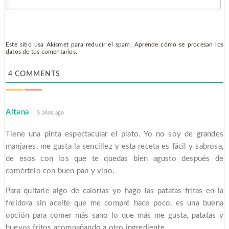
Este sitio usa Akismet para reducir el spam.
Aprende cómo se procesan los
datos de tus comentarios.
4
COMMENTS
Aitana
5 años ago
Tiene una pinta espectacular el plato. Yo no soy de grandes
manjares, me gusta la sencillez y esta receta es fácil y sabrosa,
de esos con los que te quedas bien agusto después de
comértelo con buen pan y vino.
Para quitarle algo de calorías yo hago las patatas fritas en la
freidora sin aceite que me compré hace poco, es una buena
opción para comer más sano lo que más me gusta, patatas y
huevos fritos acompañando a otro ingrediente.