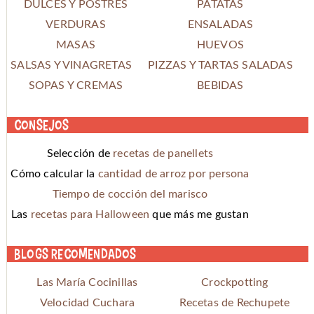
DULCES Y POSTRES
PATATAS
VERDURAS
ENSALADAS
MASAS
HUEVOS
SALSAS Y VINAGRETAS
PIZZAS Y TARTAS SALADAS
SOPAS Y CREMAS
BEBIDAS
Consejos
Selección de
recetas de panellets
Cómo calcular la
cantidad de arroz por persona
Tiempo de cocción del marisco
Las
recetas para Halloween
que más me gustan
Blogs recomendados
Las María Cocinillas
Crockpotting
Velocidad Cuchara
Recetas de Rechupete