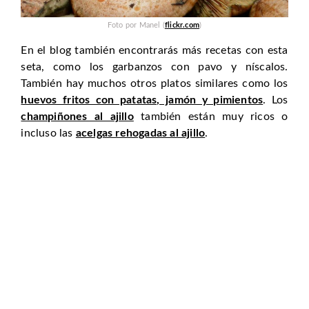
Foto por Manel (
flickr.com
)
En el blog también encontrarás más recetas con esta
seta, como los garbanzos con pavo y níscalos.
También hay muchos otros platos similares como los
huevos fritos con patatas, jamón y pimientos
. Los
champiñones al ajillo
también están muy ricos o
incluso las
acelgas rehogadas al ajillo
.