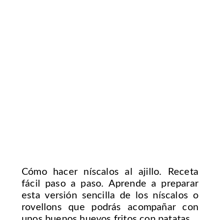
Cómo hacer níscalos al ajillo. Receta
fácil paso a paso. Aprende a preparar
esta versión sencilla de los níscalos o
rovellons que podrás acompañar con
unos buenos huevos fritos con patatas.