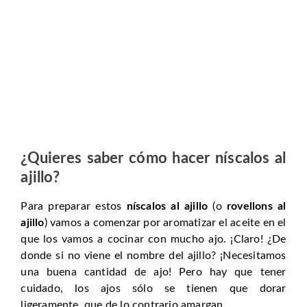
¿Quieres saber cómo hacer níscalos al
ajillo?
Para preparar estos
níscalos al ajillo
(o
rovellons al
ajillo
) vamos a comenzar por aromatizar el aceite en el
que los vamos a cocinar con mucho ajo. ¡Claro! ¿De
donde si no viene el nombre del ajillo? ¡Necesitamos
una buena cantidad de ajo! Pero hay que tener
cuidado, los ajos sólo se tienen que dorar
ligeramente, que de lo contrario amargan.