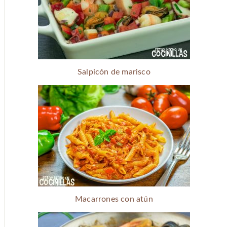
Salpicón de marisco
Macarrones con atún