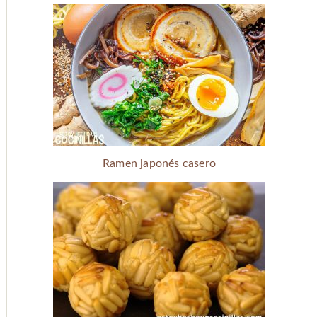
Ramen japonés casero