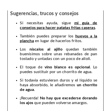
Sugerencias, trucos y consejos
Si necesitas ayuda, sigue
mi guía de
consejos para hacer patatas fritas caseras
.
También puedes preparar los
huevos a la
plancha
en lugar de hacerlos fritos.
Los
níscalos al ajillo
quedan también
buenísimos sobre unas rebanadas de pan
tostado y untadas con un poco de alioli.
El toque de
vino blanco es opcional
. Lo
puedes sustituir por un chorrito de agua.
Si todavía estuvieran duros y el líquido se
haya absorbido, le añadiremos
un chorrito
de agua
.
¡Recuerda!
No hay que excederse dorando
los ajos
que pueden volverse amargos.