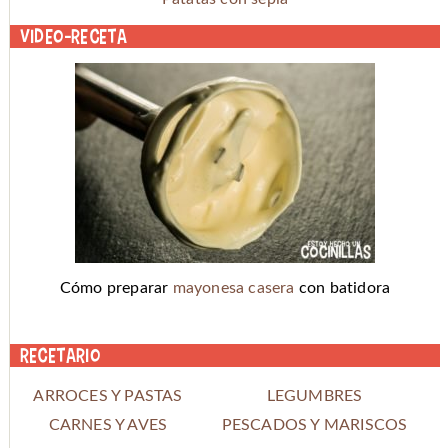
Video-receta
Cómo preparar
mayonesa casera
con batidora
Recetario
ARROCES Y PASTAS
LEGUMBRES
CARNES Y AVES
PESCADOS Y MARISCOS