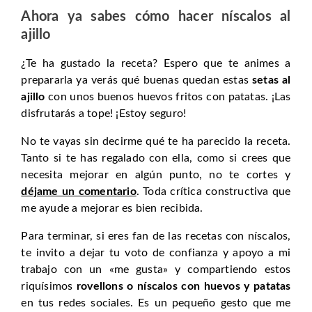
Ahora ya sabes cómo hacer níscalos al
ajillo
¿Te ha gustado la receta? Espero que te animes a
prepararla ya verás qué buenas quedan estas
setas al
ajillo
con unos buenos huevos fritos con patatas. ¡Las
disfrutarás a tope! ¡Estoy seguro!
No te vayas sin decirme qué te ha parecido la receta.
Tanto si te has regalado con ella, como si crees que
necesita mejorar en algún punto, no te cortes y
déjame un comentario
. Toda crítica constructiva que
me ayude a mejorar es bien recibida.
Para terminar, si eres fan de las recetas con níscalos,
te invito a dejar tu voto de confianza y apoyo a mi
trabajo con un «me gusta» y compartiendo estos
riquísimos
rovellons o níscalos con huevos y patatas
en tus redes sociales. Es un pequeño gesto que me