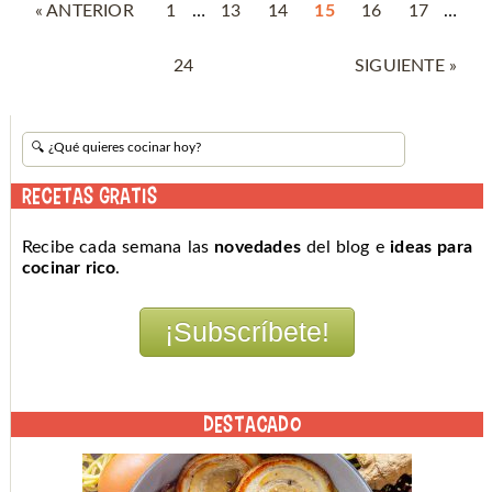
« ANTERIOR
1
…
13
14
15
16
17
…
24
SIGUIENTE »
RECETAS GRATIS
Recibe cada semana las
novedades
del blog e
ideas para
cocinar rico
.
DESTACADO