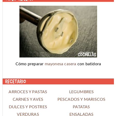
Cómo preparar
mayonesa casera
con batidora
Recetario
ARROCES Y PASTAS
LEGUMBRES
CARNES Y AVES
PESCADOS Y MARISCOS
DULCES Y POSTRES
PATATAS
VERDURAS
ENSALADAS