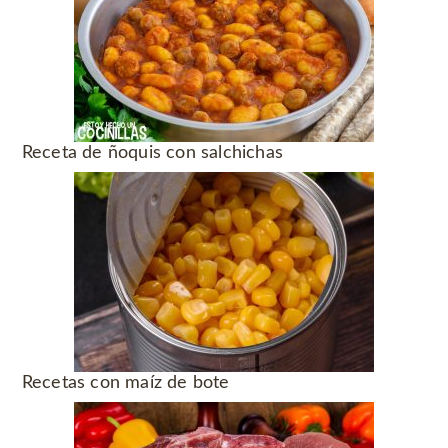
Receta de ñoquis con salchichas
Recetas con maíz de bote