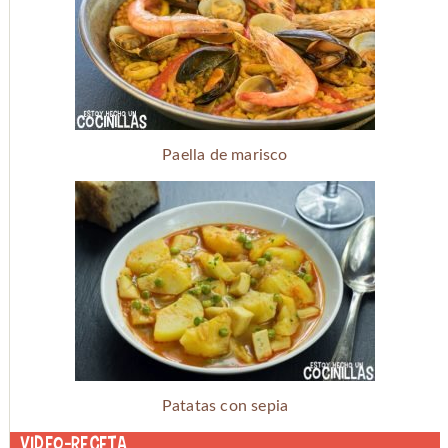
Paella de marisco
Patatas con sepia
Video-receta