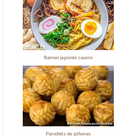
Ramen japonés casero
Panellets de piñones