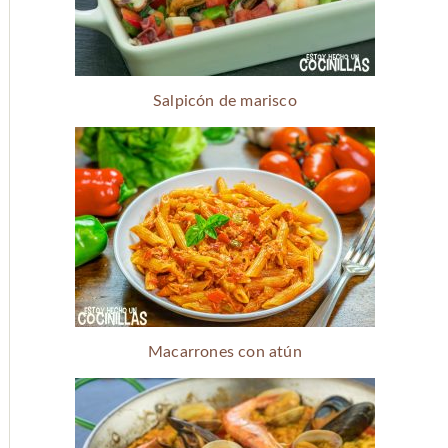
Salpicón de marisco
Macarrones con atún