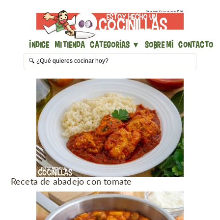
Índice
Mi Tienda
Categorías ▼
Sobre mí
Contacto
Receta de abadejo con tomate