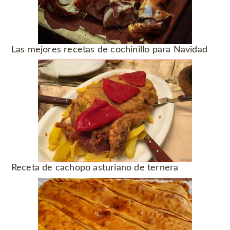
Las mejores recetas de cochinillo para Navidad
Receta de cachopo asturiano de ternera